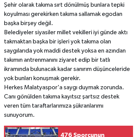
Şehir olarak takıma sırt dönülmüş bunlara tepki
koyulması gerekirken takıma sallamak egodan
başka birşey değil.
Belediyeler siyasiler millet vekilleri iyi günde aktı
takmaktan başka bir işleri yok takıma olan
saygılarıda yok maddi destek yoksa en azından
takımın antrenmanını ziyaret edip bir tatlı
ikramında bulunacak kadar sanırım düşünceleride
yok bunları konuşmak gerekir.
Herkes Malatyaspor'a saygı duymak zorunda.
Canı gönülden takıma kayıtsız şartsız destek
veren tüm taraftarlarımıza şükranlarımı
sunuyorum.
476 Sporcunun