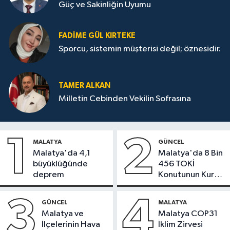
Güç ve Sakinliğin Uyumu
FADIME GÜL KIRTEKE
Sporcu, sistemin müşterisi değil; öznesidir.
TAMER ALKAN
Milletin Cebinden Vekilin Sofrasına
1
2
MALATYA
GÜNCEL
Malatya'da 4,1
Malatya'da 8 Bin
büyüklüğünde
456 TOKİ
deprem
Konutunun Kurası
Bugün Çekiliyor
3
4
GÜNCEL
MALATYA
Malatya ve
Malatya COP31
İlçelerinin Hava
İklim Zirvesi