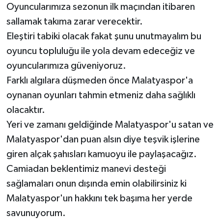
Oyuncularımıza sezonun ilk maçından itibaren
sallamak takıma zarar verecektir.
Eleştiri tabiki olacak fakat şunu unutmayalım bu
oyuncu topluluğu ile yola devam edeceğiz ve
oyuncularımıza güveniyoruz.
Farklı algılara düşmeden önce Malatyaspor'a
oynanan oyunları tahmin etmeniz daha sağlıklı
olacaktır.
Yeri ve zamanı geldiğinde Malatyaspor'u satan ve
Malatyaspor'dan puan alsın diye teşvik işlerine
giren alçak şahısları kamuoyu ile paylaşacağız.
Camiadan beklentimiz manevi desteği
sağlamaları onun dışında emin olabilirsiniz ki
Malatyaspor'un hakkını tek başıma her yerde
savunuyorum.