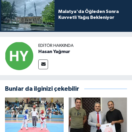
Malatya'da Öğleden Sonra
Kuvvetli Yağış Bekleniyor
EDITÖR HAKKINDA
Hasan Yağmur
Bunlar da ilginizi çekebilir