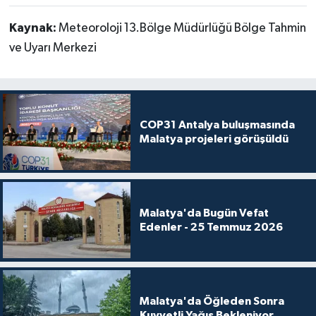
Kaynak:
Meteoroloji 13.Bölge Müdürlüğü Bölge Tahmin
ve Uyarı Merkezi
COP31 Antalya buluşmasında
Malatya projeleri görüşüldü
Malatya'da Bugün Vefat
Edenler - 25 Temmuz 2026
Malatya'da Öğleden Sonra
Kuvvetli Yağış Bekleniyor