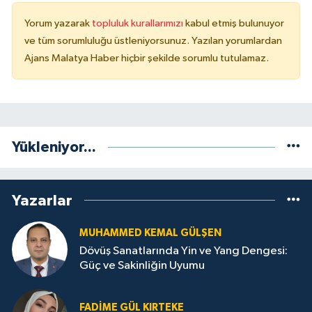
Yorum yazarak
topluluk kurallarımızı
kabul etmiş bulunuyor
ve tüm sorumluluğu üstleniyorsunuz. Yazılan yorumlardan
Ajans Malatya Haber hiçbir şekilde sorumlu tutulamaz.
Yükleniyor...
Yazarlar
MUHAMMED KEMAL GÜLŞEN
Dövüş Sanatlarında Yin ve Yang Dengesi:
Güç ve Sakinliğin Uyumu
FADIME GÜL KIRTEKE