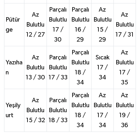
Parçalı
Parçalı
Az
Az
Az
Pütür
Bulutlu
Bulutlu
Bulutlu
Bulutlu
Bulutlu
ge
17 /
16 /
15 /
12 / 27
17 / 31
30
29
29
Parçalı
Az
Az
Parçalı
Sıcak
Yazıha
Bulutlu
Bulutlu
Bulutlu
Bulutlu
17 /
n
18 /
17 /
13 / 30
17 / 33
34
34
35
Parçalı
Az
Az
Az
Parçalı
Yeşily
Bulutlu
Bulutlu
Bulutlu
Bulutlu
Bulutlu
urt
18 /
17 /
19 /
15 / 32
18 / 33
34
34
36