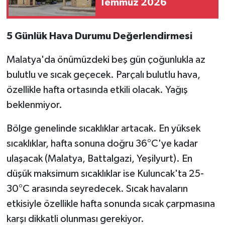
Temmuz 2026
5 Günlük Hava Durumu Değerlendirmesi
Malatya'da önümüzdeki beş gün çoğunlukla az
bulutlu ve sıcak geçecek. Parçalı bulutlu hava,
özellikle hafta ortasında etkili olacak. Yağış
beklenmiyor.
Bölge genelinde sıcaklıklar artacak. En yüksek
sıcaklıklar, hafta sonuna doğru 36°C'ye kadar
ulaşacak (Malatya, Battalgazi, Yeşilyurt). En
düşük maksimum sıcaklıklar ise Kuluncak'ta 25-
30°C arasında seyredecek. Sıcak havaların
etkisiyle özellikle hafta sonunda sıcak çarpmasına
karşı dikkatli olunması gerekiyor.