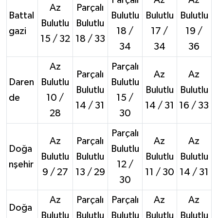
Az
Parçalı
Battal
Bulutlu
Bulutlu
Bulutlu
Bulutlu
Bulutlu
gazi
18 /
17 /
19 /
15 / 32
18 / 33
34
34
36
Az
Parçalı
Parçalı
Az
Az
Daren
Bulutlu
Bulutlu
Bulutlu
Bulutlu
Bulutlu
de
10 /
15 /
14 / 31
14 / 31
16 / 33
28
30
Parçalı
Az
Parçalı
Az
Az
Doğa
Bulutlu
Bulutlu
Bulutlu
Bulutlu
Bulutlu
nşehir
12 /
9 / 27
13 / 29
11 / 30
14 / 31
30
Az
Parçalı
Parçalı
Az
Az
Doğa
Bulutlu
Bulutlu
Bulutlu
Bulutlu
Bulutlu