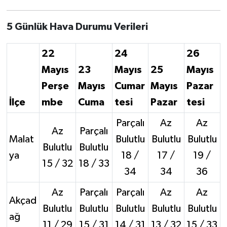
5 Günlük Hava Durumu Verileri
22
24
26
Mayıs
23
Mayıs
25
Mayıs
Perşe
Mayıs
Cumar
Mayıs
Pazar
İlçe
mbe
Cuma
tesi
Pazar
tesi
Parçalı
Az
Az
Az
Parçalı
Malat
Bulutlu
Bulutlu
Bulutlu
Bulutlu
Bulutlu
ya
18 /
17 /
19 /
15 / 32
18 / 33
34
34
36
Az
Parçalı
Parçalı
Az
Az
Akçad
Bulutlu
Bulutlu
Bulutlu
Bulutlu
Bulutlu
ağ
11 / 29
15 / 31
14 / 31
13 / 32
15 / 33