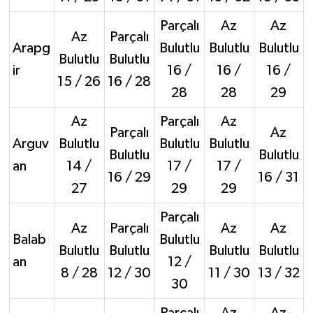
Parçalı
Az
Az
Az
Parçalı
Arapg
Bulutlu
Bulutlu
Bulutlu
Bulutlu
Bulutlu
ir
16 /
16 /
16 /
15 / 26
16 / 28
28
28
29
Az
Parçalı
Az
Parçalı
Az
Arguv
Bulutlu
Bulutlu
Bulutlu
Bulutlu
Bulutlu
an
14 /
17 /
17 /
16 / 29
16 / 31
27
29
29
Parçalı
Az
Parçalı
Az
Az
Balab
Bulutlu
Bulutlu
Bulutlu
Bulutlu
Bulutlu
an
12 /
8 / 28
12 / 30
11 / 30
13 / 32
30
Parçalı
Az
Az