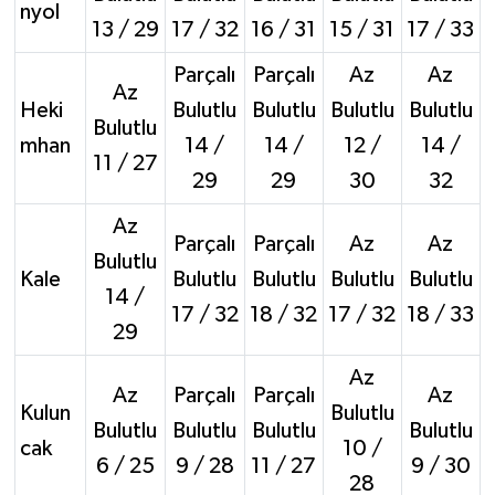
nyol
13 / 29
17 / 32
16 / 31
15 / 31
17 / 33
Parçalı
Parçalı
Az
Az
Az
Heki
Bulutlu
Bulutlu
Bulutlu
Bulutlu
Bulutlu
mhan
14 /
14 /
12 /
14 /
11 / 27
29
29
30
32
Az
Parçalı
Parçalı
Az
Az
Bulutlu
Kale
Bulutlu
Bulutlu
Bulutlu
Bulutlu
14 /
17 / 32
18 / 32
17 / 32
18 / 33
29
Az
Az
Parçalı
Parçalı
Az
Kulun
Bulutlu
Bulutlu
Bulutlu
Bulutlu
Bulutlu
cak
10 /
6 / 25
9 / 28
11 / 27
9 / 30
28