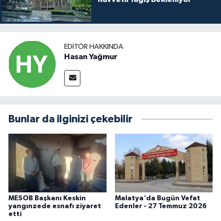
EDITÖR HAKKINDA
Hasan Yağmur
Bunlar da ilginizi çekebilir
MESOB Başkanı Keskin
Malatya'da Bugün Vefat
yangınzede esnafı ziyaret
Edenler - 27 Temmuz 2026
etti