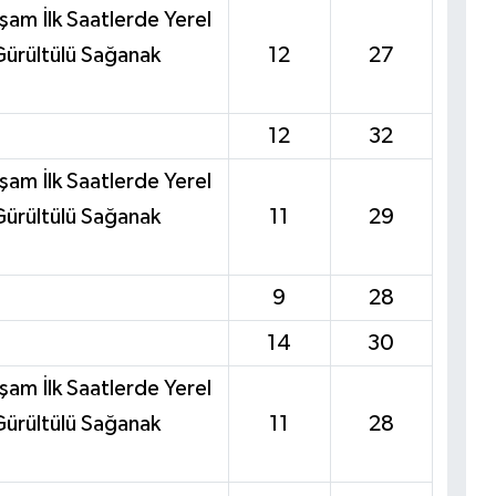
kşam İlk Saatlerde Yerel
ürültülü Sağanak
12
27
12
32
kşam İlk Saatlerde Yerel
ürültülü Sağanak
11
29
9
28
14
30
kşam İlk Saatlerde Yerel
ürültülü Sağanak
11
28