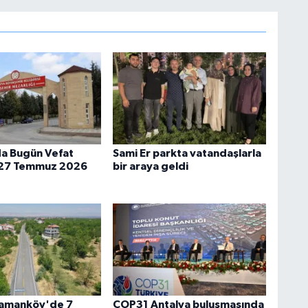
a Bugün Vefat
Sami Er parkta vatandaşlarla
 27 Temmuz 2026
bir araya geldi
Samanköy'de 7
COP31 Antalya buluşmasında