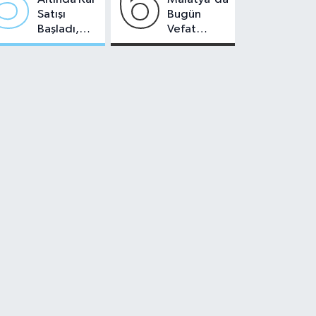
5
6
Satışı
Bugün
Başladı,
Vefat
Malatya'da
Edenler -
Makas Ne
22 Temmuz
Durumda?
2026