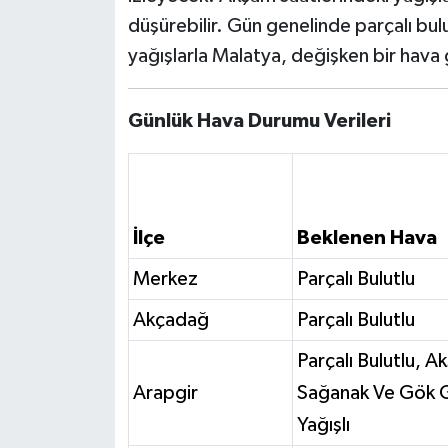
düşürebilir. Gün genelinde parçalı bul
yağışlarla Malatya, değişken bir hava
Günlük Hava Durumu Verileri
İlçe
Beklenen Hava
Merkez
Parçalı Bulutlu
Akçadağ
Parçalı Bulutlu
Parçalı Bulutlu, A
Arapgir
Sağanak Ve Gök G
Yağışlı