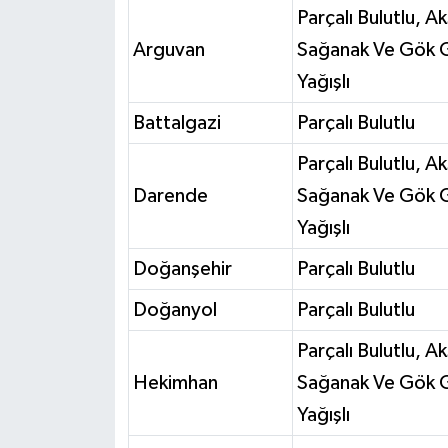
Parçalı Bulutlu, A
Arguvan
Sağanak Ve Gök G
Yağışlı
Battalgazi
Parçalı Bulutlu
Parçalı Bulutlu, A
Darende
Sağanak Ve Gök G
Yağışlı
Doğanşehir
Parçalı Bulutlu
Doğanyol
Parçalı Bulutlu
Parçalı Bulutlu, A
Hekimhan
Sağanak Ve Gök G
Yağışlı