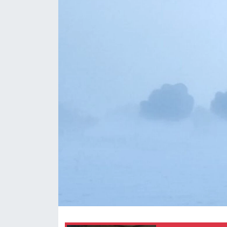
Politika
Sağlık
Spor
Teknoloji
Yaşam