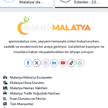
Malatya'da
Edenler - 22
Makas Ne
Temmuz 2026
Durumda?
ajansmalatya.com, yepyeni temasıyla sizleri buluştururken,
sadelik ve modernizmi bir araya getiriyor. Şatafattan kaçınıyor ve
insanlara haber okuyabilecekleri bir altyapı sunuyor.
Malatya Nöbetçi Eczaneler
Malatya Hava Durumu
Malatya Namaz Vakitleri
Malatya Trafik Yoğunluk Haritası
Puan Durumu ve Fikstür
Tüm Manşetler