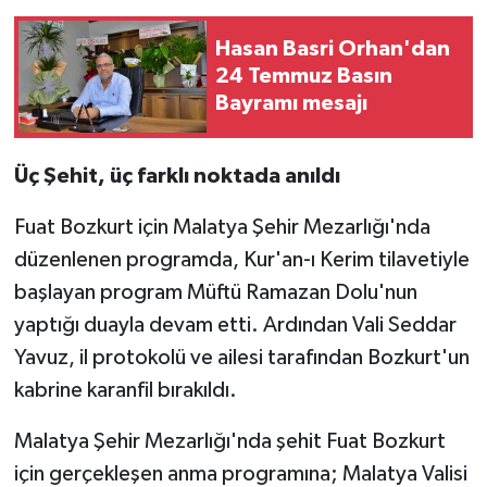
Hasan Basri Orhan'dan
24 Temmuz Basın
Bayramı mesajı
Üç Şehit, üç farklı noktada anıldı
Fuat Bozkurt için Malatya Şehir Mezarlığı'nda
düzenlenen programda, Kur'an-ı Kerim tilavetiyle
başlayan program Müftü Ramazan Dolu'nun
yaptığı duayla devam etti. Ardından Vali Seddar
Yavuz, il protokolü ve ailesi tarafından Bozkurt'un
kabrine karanfil bırakıldı.
Malatya Şehir Mezarlığı'nda şehit Fuat Bozkurt
için gerçekleşen anma programına; Malatya Valisi