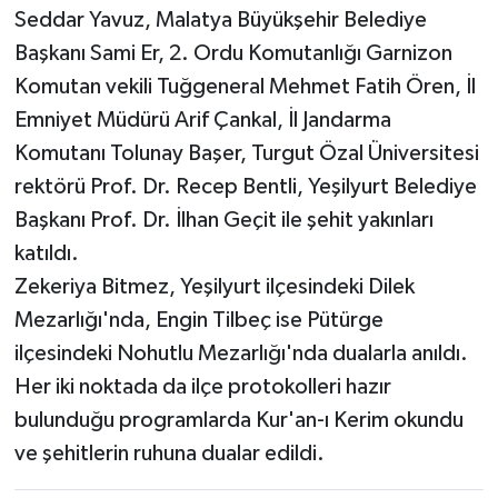
Seddar Yavuz, Malatya Büyükşehir Belediye
Başkanı Sami Er, 2. Ordu Komutanlığı Garnizon
Komutan vekili Tuğgeneral Mehmet Fatih Ören, İl
Emniyet Müdürü Arif Çankal, İl Jandarma
Komutanı Tolunay Başer, Turgut Özal Üniversitesi
rektörü Prof. Dr. Recep Bentli, Yeşilyurt Belediye
Başkanı Prof. Dr. İlhan Geçit ile şehit yakınları
katıldı.
Zekeriya Bitmez, Yeşilyurt ilçesindeki Dilek
Mezarlığı'nda, Engin Tilbeç ise Pütürge
ilçesindeki Nohutlu Mezarlığı'nda dualarla anıldı.
Her iki noktada da ilçe protokolleri hazır
bulunduğu programlarda Kur'an-ı Kerim okundu
ve şehitlerin ruhuna dualar edildi.