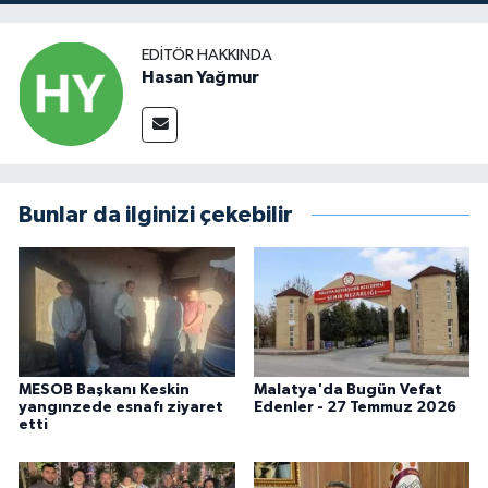
EDITÖR HAKKINDA
Hasan Yağmur
Bunlar da ilginizi çekebilir
MESOB Başkanı Keskin
Malatya'da Bugün Vefat
yangınzede esnafı ziyaret
Edenler - 27 Temmuz 2026
etti