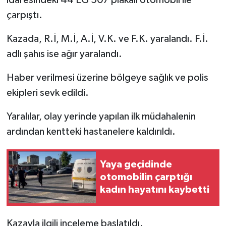
çarpıştı.
Kazada, R.İ, M.İ, A.İ, V.K. ve F.K. yaralandı. F.İ.
adlı şahıs ise ağır yaralandı.
Haber verilmesi üzerine bölgeye sağlık ve polis
ekipleri sevk edildi.
Yaralılar, olay yerinde yapılan ilk müdahalenin
ardından kentteki hastanelere kaldırıldı.
Yaya geçidinde
otomobilin çarptığı
kadın hayatını kaybetti
Kazayla ilgili inceleme başlatıldı.