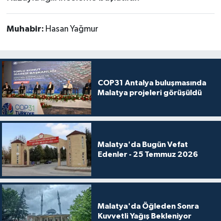
Muhabir:
Hasan Yağmur
COP31 Antalya buluşmasında
Malatya projeleri görüşüldü
Malatya'da Bugün Vefat
Edenler - 25 Temmuz 2026
Malatya'da Öğleden Sonra
Kuvvetli Yağış Bekleniyor