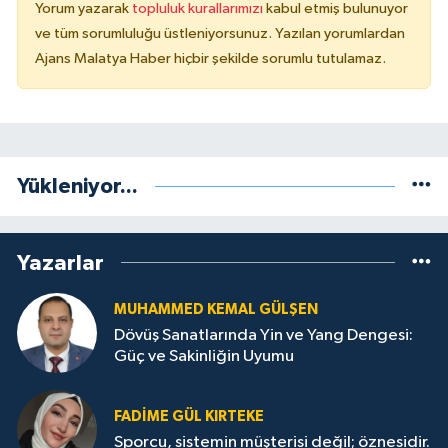
Yorum yazarak
topluluk kurallarımızı
kabul etmiş bulunuyor
ve tüm sorumluluğu üstleniyorsunuz. Yazılan yorumlardan
Ajans Malatya Haber hiçbir şekilde sorumlu tutulamaz.
Yükleniyor...
Yazarlar
MUHAMMED KEMAL GÜLŞEN
Dövüş Sanatlarında Yin ve Yang Dengesi:
Güç ve Sakinliğin Uyumu
FADIME GÜL KIRTEKE
Sporcu, sistemin müşterisi değil; öznesidir.