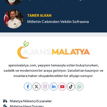
TAMER ALKAN
Milletin Cebinden Vekilin Sofrasına
ajansmalatya.com, yepyeni temasıyla sizleri buluştururken,
sadelik ve modernizmi bir araya getiriyor. Şatafattan kaçınıyor ve
insanlara haber okuyabilecekleri bir altyapı sunuyor.
Malatya Nöbetçi Eczaneler
Malatya Hava Durumu