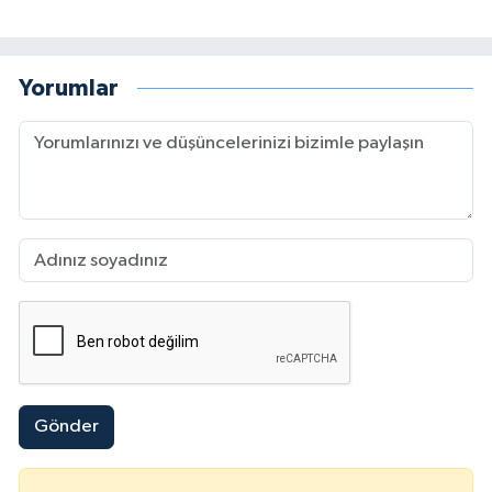
Yorumlar
Gönder