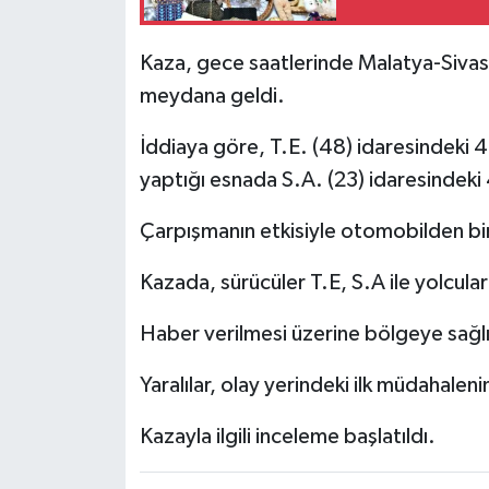
Kaza, gece saatlerinde Malatya-Sivas 
meydana geldi.
İddiaya göre, T.E. (48) idaresindeki
yaptığı esnada S.A. (23) idaresindeki
Çarpışmanın etkisiyle otomobilden bi
Kazada, sürücüler T.E, S.A ile yolcular
Haber verilmesi üzerine bölgeye sağlık 
Yaralılar, olay yerindeki ilk müdahaleni
Kazayla ilgili inceleme başlatıldı.