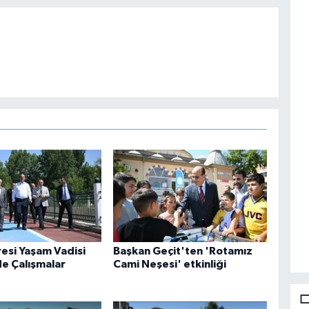
esi Yaşam Vadisi
Başkan Geçit'ten 'Rotamız
de Çalışmalar
Cami Neşesi' etkinliği