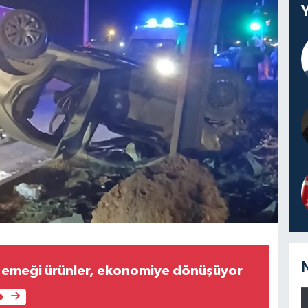
el emeği ürünler, ekonomiye dönüşüyor
e