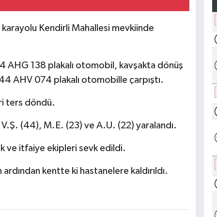
karayolu Kendirli Mahallesi mevkiinde
 44 AHG 138 plakalı otomobil, kavşakta dönüş
 44 AHV 074 plakalı otomobille çarpıştı.
ri ters döndü.
 V.Ş. (44), M.E. (23) ve A.U. (22) yaralandı.
ve itfaiye ekipleri sevk edildi.
n ardından kentte ki hastanelere kaldırıldı.