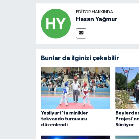
EDITÖR HAKKINDA
Hasan Yağmur
Bunlar da ilginizi çekebilir
Yeşilyurt'ta minikler
Beylerder
tekvando turnuvası
Projesi'n
düzenlendi
Sürüyor