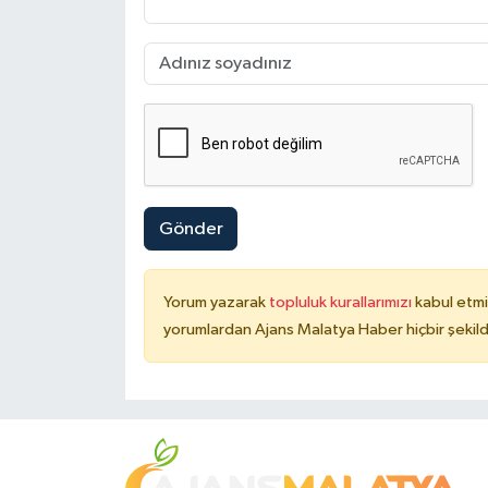
Gönder
Yorum yazarak
topluluk kurallarımızı
kabul etmi
yorumlardan Ajans Malatya Haber hiçbir şekil