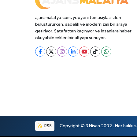
ajansmalatya.com, yepyeni temasıyla sizleri
buluştururken, sadelik ve modernizmi bir araya
getiriyor. Şatafattan kaçınıyor ve insanlara haber
okuyabilecekleri bir altyapı sunuyor.
RSS
Copyright © 3 Nisan 2002 . Her hakkı sa