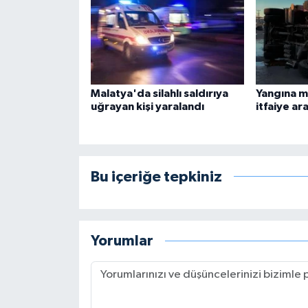
Malatya'da silahlı saldırıya
Yangına 
uğrayan kişi yaralandı
itfaiye ara
Bu içeriğe tepkiniz
Yorumlar