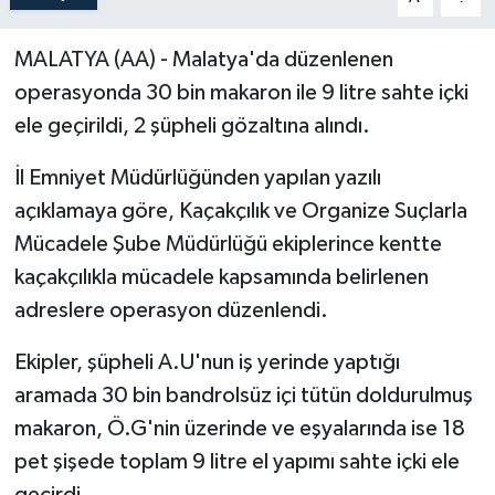
Politika
MALATYA (AA) - Malatya'da düzenlenen
operasyonda 30 bin makaron ile 9 litre sahte içki
Sağlık
ele geçirildi, 2 şüpheli gözaltına alındı.
Spor
İl Emniyet Müdürlüğünden yapılan yazılı
Teknoloji
açıklamaya göre, Kaçakçılık ve Organize Suçlarla
Mücadele Şube Müdürlüğü ekiplerince kentte
Yaşam
kaçakçılıkla mücadele kapsamında belirlenen
adreslere operasyon düzenlendi.
Ekipler, şüpheli A.U'nun iş yerinde yaptığı
aramada 30 bin bandrolsüz içi tütün doldurulmuş
makaron, Ö.G'nin üzerinde ve eşyalarında ise 18
pet şişede toplam 9 litre el yapımı sahte içki ele