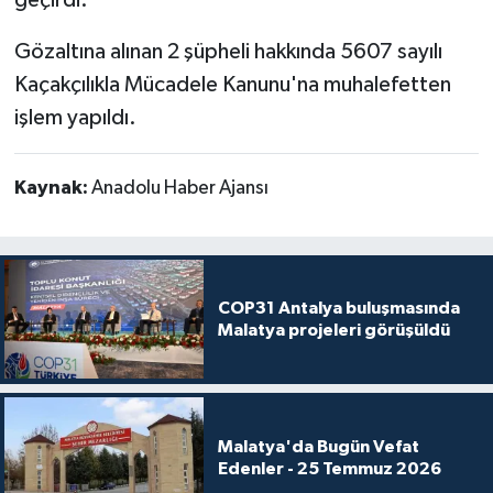
geçirdi.
Gözaltına alınan 2 şüpheli hakkında 5607 sayılı
Kaçakçılıkla Mücadele Kanunu'na muhalefetten
işlem yapıldı.
Kaynak:
Anadolu Haber Ajansı
COP31 Antalya buluşmasında
Malatya projeleri görüşüldü
Malatya'da Bugün Vefat
Edenler - 25 Temmuz 2026