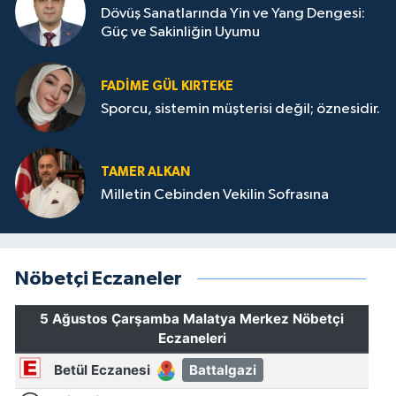
Dövüş Sanatlarında Yin ve Yang Dengesi:
Güç ve Sakinliğin Uyumu
FADIME GÜL KIRTEKE
Sporcu, sistemin müşterisi değil; öznesidir.
TAMER ALKAN
Milletin Cebinden Vekilin Sofrasına
Nöbetçi Eczaneler