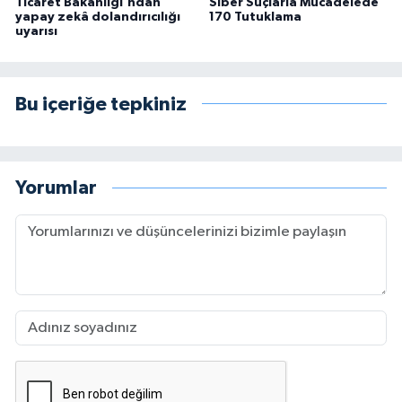
Ticaret Bakanlığı'ndan
Siber Suçlarla Mücadelede
yapay zekâ dolandırıcılığı
170 Tutuklama
uyarısı
Bu içeriğe tepkiniz
Yorumlar