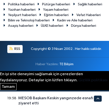
Politika haberleri
Pütürge haberleri
Sağlık haberleri
Yazıhan haberleri
Yaşam haberleri
Yeşilyurt haberleri
Eğitim haberleri
Vefat Haberleri
Bilim ve Teknoloji haberleri
Kadın ve Aile haberleri
Asayiş haberleri
ÜLKE haberleri
Dünya haberleri
RSS
Copyright © 3 Nisan 2002 . Her hakkı saklıdır.
Haber Yazılımı:
TE Bilişim
En iyi site deneyimi sağlamak için çerezlerden
faydalanıyoruz. Detaylar için lütfen tıklayın.
Gizlilik politikası
Tamam
MESOB Başkanı Keskin yangınzede esnafı
19:58
ziyaret etti