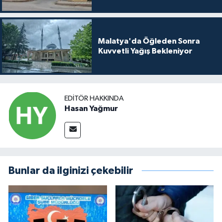
Malatya'da Öğleden Sonra
Kuvvetli Yağış Bekleniyor
EDITÖR HAKKINDA
Hasan Yağmur
Bunlar da ilginizi çekebilir