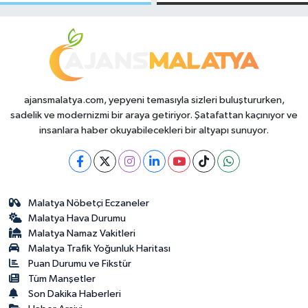
Makas Ne
Temmuz 2026
Durumda?
ajansmalatya.com, yepyeni temasıyla sizleri buluştururken,
sadelik ve modernizmi bir araya getiriyor. Şatafattan kaçınıyor ve
insanlara haber okuyabilecekleri bir altyapı sunuyor.
Malatya Nöbetçi Eczaneler
Malatya Hava Durumu
Malatya Namaz Vakitleri
Malatya Trafik Yoğunluk Haritası
Puan Durumu ve Fikstür
Tüm Manşetler
Son Dakika Haberleri