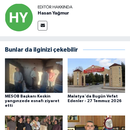
EDITÖR HAKKINDA
Hasan Yağmur
Bunlar da ilginizi çekebilir
MESOB Başkanı Keskin
Malatya'da Bugün Vefat
yangınzede esnafı ziyaret
Edenler - 27 Temmuz 2026
etti