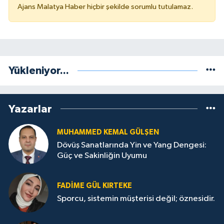
Ajans Malatya Haber hiçbir şekilde sorumlu tutulamaz.
Yükleniyor...
Yazarlar
MUHAMMED KEMAL GÜLŞEN
Dövüş Sanatlarında Yin ve Yang Dengesi:
Güç ve Sakinliğin Uyumu
FADIME GÜL KIRTEKE
Sporcu, sistemin müşterisi değil; öznesidir.