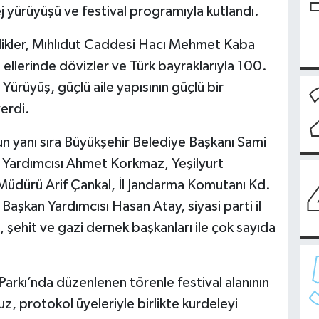
j yürüyüşü ve festival programıyla kutlandı.
inlikler, Mıhlıdut Caddesi Hacı Mehmet Kaba
ellerinde dövizler ve Türk bayraklarıyla 100.
 Yürüyüş, güçlü aile yapısının güçlü bir
erdi.
n yanı sıra Büyükşehir Belediye Başkanı Sami
i Yardımcısı Ahmet Korkmaz, Yeşilyurt
Müdürü Arif Çankal, İl Jandarma Komutanı Kd.
Başkan Yardımcısı Hasan Atay, siyasi parti il
, şehit ve gazi dernek başkanları ile çok sayıda
arkı’nda düzenlenen törenle festival alanının
vuz, protokol üyeleriyle birlikte kurdeleyi