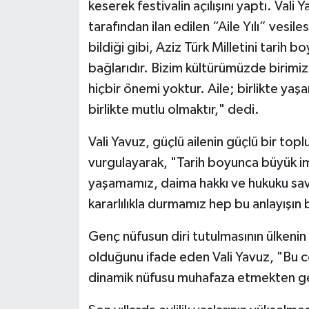
keserek festivalin açılışını yaptı. Va
tarafından ilan edilen “Aile Yılı” vesile
bildiği gibi, Aziz Türk Milletini tarih 
bağlarıdır. Bizim kültürümüzde birimiz
hiçbir önemi yoktur. Aile; birlikte yaş
birlikte mutlu olmaktır," dedi.
Vali Yavuz, güçlü ailenin güçlü bir top
vurgulayarak, "Tarih boyunca büyük i
yaşamamız, daima hakkı ve hukuku s
kararlılıkla durmamız hep bu anlayışın 
Genç nüfusun diri tutulmasının ülkenin
olduğunu ifade eden Vali Yavuz, "Bu c
dinamik nüfusu muhafaza etmekten ge