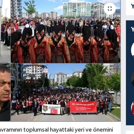
Y
avramının toplumsal hayattaki yeri ve önemini