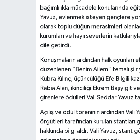
bağımlılıkla mücadele konularında eğiti
Yavuz, evlenmek isteyen gençlere yöne
olarak toplu düğün merasimleri planladı
kurumları ve hayırseverlerin katkılarıyl
dile getirdi.
Konuşmaların ardından halk oyunları ek
düzenlenen “Benim Ailem” temalı şiir ya
Kübra Kılınç, üçüncülüğü Efe Bilgili k
Rabia Alan, ikinciliği Ekrem Başyiğit
girenlere ödülleri Vali Seddar Yavuz t
Açılış ve ödül töreninin ardından Vali Y
örgütleri tarafından kurulan stantları 
hakkında bilgi aldı. Vali Yavuz, stant 