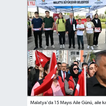
Politika
Sağlık
Spor
Teknoloji
Yaşam
Malatya'da 15 Mayıs Aile Günü, aile k