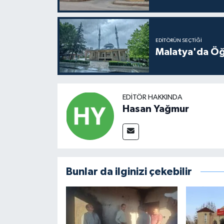
EDITÖRÜN SEÇTIĞI
Malatya'da Öğ
EDITÖR HAKKINDA
Hasan Yağmur
Bunlar da ilginizi çekebilir