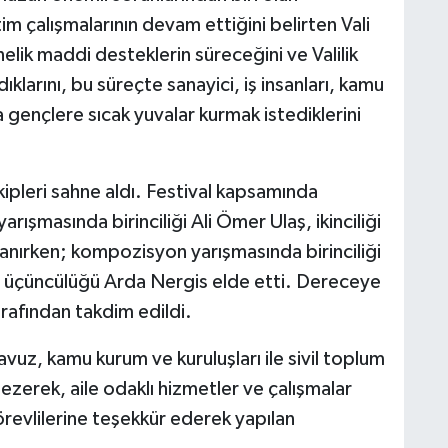
m çalışmalarının devam ettiğini belirten Vali
lik maddi desteklerin süreceğini ve Valilik
klarını, bu süreçte sanayici, iş insanları, kamu
a gençlere sıcak yuvalar kurmak istediklerini
ipleri sahne aldı. Festival kapsamında
rışmasında birinciliği Ali Ömer Ulaş, ikinciliği
azanırken; kompozisyon yarışmasında birinciliği
 ve üçüncülüğü Arda Nergis elde etti. Dereceye
arafından takdim edildi.
avuz, kamu kurum ve kuruluşları ile sivil toplum
gezerek, aile odaklı hizmetler ve çalışmalar
görevlilerine teşekkür ederek yapılan