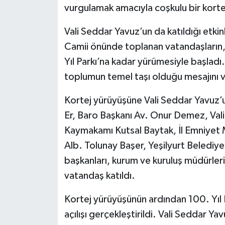
vurgulamak amacıyla coşkulu bir korte
Vali Seddar Yavuz’un da katıldığı etk
Camii önünde toplanan vatandaşların, 
Yıl Parkı’na kadar yürümesiyle başladı.
toplumun temel taşı olduğu mesajını v
Kortej yürüyüşüne Vali Seddar Yavuz’u
Er, Baro Başkanı Av. Onur Demez, Val
Kaymakamı Kutsal Baytak, İl Emniyet 
Alb. Tolunay Başer, Yeşilyurt Belediye 
başkanları, kurum ve kuruluş müdürleri
vatandaş katıldı.
Kortej yürüyüşünün ardından 100. Yıl P
açılışı gerçekleştirildi. Vali Seddar Ya