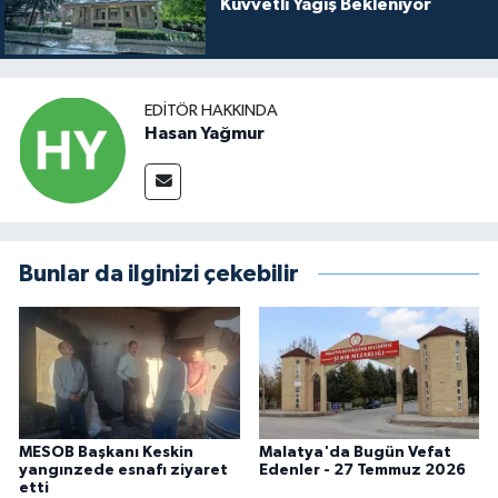
Kuvvetli Yağış Bekleniyor
EDITÖR HAKKINDA
Hasan Yağmur
Bunlar da ilginizi çekebilir
MESOB Başkanı Keskin
Malatya'da Bugün Vefat
yangınzede esnafı ziyaret
Edenler - 27 Temmuz 2026
etti