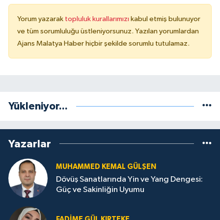
Yorum yazarak
topluluk kurallarımızı
kabul etmiş bulunuyor
ve tüm sorumluluğu üstleniyorsunuz. Yazılan yorumlardan
Ajans Malatya Haber hiçbir şekilde sorumlu tutulamaz.
Yükleniyor...
Yazarlar
MUHAMMED KEMAL GÜLŞEN
Dövüş Sanatlarında Yin ve Yang Dengesi:
Güç ve Sakinliğin Uyumu
FADIME GÜL KIRTEKE