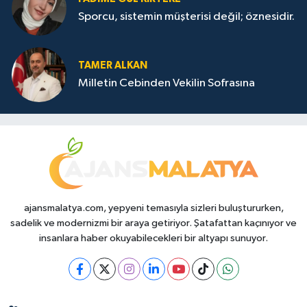
Sporcu, sistemin müşterisi değil; öznesidir.
TAMER ALKAN
Milletin Cebinden Vekilin Sofrasına
ajansmalatya.com, yepyeni temasıyla sizleri buluştururken,
sadelik ve modernizmi bir araya getiriyor. Şatafattan kaçınıyor ve
insanlara haber okuyabilecekleri bir altyapı sunuyor.