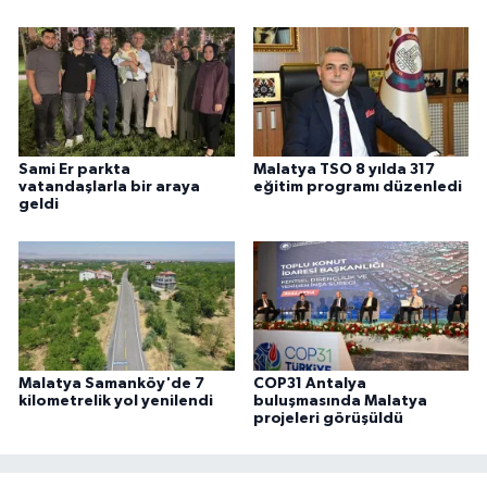
Sami Er parkta
Malatya TSO 8 yılda 317
vatandaşlarla bir araya
eğitim programı düzenledi
geldi
Malatya Samanköy'de 7
COP31 Antalya
kilometrelik yol yenilendi
buluşmasında Malatya
projeleri görüşüldü