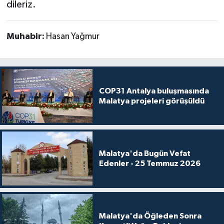
dileriz.
Muhabir:
Hasan Yağmur
COP31 Antalya buluşmasında
Malatya projeleri görüşüldü
Malatya'da Bugün Vefat
Edenler - 25 Temmuz 2026
Malatya'da Öğleden Sonra