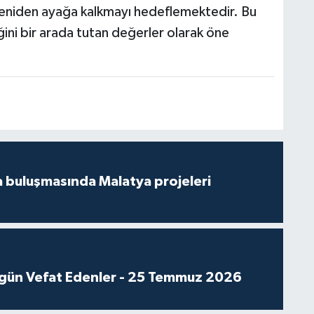
yeniden ayağa kalkmayı hedeflemektedir. Bu
ğini bir arada tutan değerler olarak öne
 buluşmasında Malatya projeleri
gün Vefat Edenler - 25 Temmuz 2026