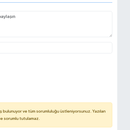
ş bulunuyor ve tüm sorumluluğu üstleniyorsunuz. Yazılan
de sorumlu tutulamaz.