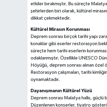
etkiler bırakmıştır. Bu süreçte Mala
şehirlerden biri olarak, kültürel miras
dikkat çekmektedir.
Kültürel Mirasın Korunması
Deprem sonrası birçok tarihi yapı zar
konaklar gibi eserler restorasyon bek
süreçte hem tarihi eserlerin korunması
odaklanmıştır. Özellikle UNESCO Düny
Höyüğü, deprem sonrası alınan özel 
Restorasyon çalışmaları, tarihi kimliği
oynamaktadır.
Dayanışmanın Kültürel Yüzü
Deprem sonrası Malatya halkı, güçlü b
Düzenlenen konserler, tiyatro gösterile