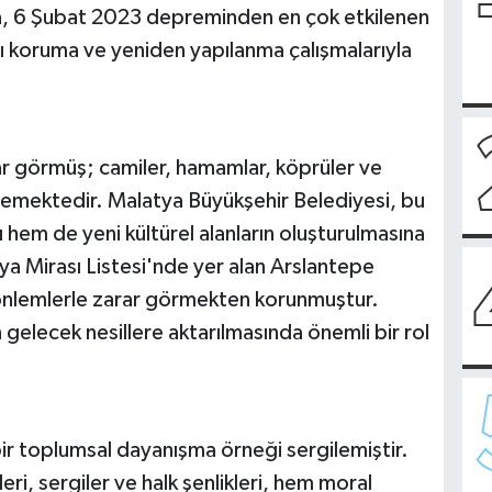
tya, 6 Şubat 2023 depreminden en çok etkilenen
ını koruma ve yeniden yapılanma çalışmalarıyla
ar görmüş; camiler, hamamlar, köprüler ve
lemektedir. Malatya Büyükşehir Belediyesi, bu
 hem de yeni kültürel alanların oluşturulmasına
a Mirası Listesi'nde yer alan Arslantepe
önlemlerle zarar görmekten korunmuştur.
n gelecek nesillere aktarılmasında önemli bir rol
ir toplumsal dayanışma örneği sergilemiştir.
ri, sergiler ve halk şenlikleri, hem moral