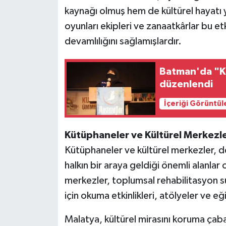
kaynağı olmuş hem de kültürel hayatı y
oyunları ekipleri ve zanaatkârlar bu etk
devamlılığını sağlamışlardır.
Batman'da "Ku
düzenlendi
İçeriği Görüntül
Kütüphaneler ve Kültürel Merkezl
Kütüphaneler ve kültürel merkezler, 
halkın bir araya geldiği önemli alanlar
merkezler, toplumsal rehabilitasyon s
için okuma etkinlikleri, atölyeler ve e
Malatya, kültürel mirasını koruma çab