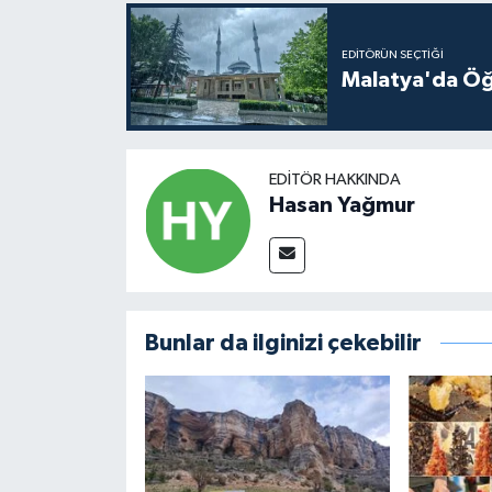
EDITÖRÜN SEÇTIĞI
Malatya'da Öğ
EDITÖR HAKKINDA
Hasan Yağmur
Bunlar da ilginizi çekebilir