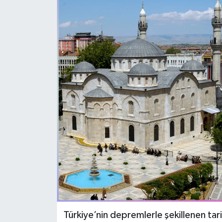
Politika
Sağlık
Spor
Teknoloji
Yaşam
Türkiye’nin depremlerle şekillenen tari