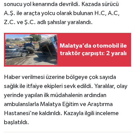
sonucu yol kenarında devrildi. Kazada sürücü
A.Ş. ile araçta yolcu olarak bulunan H.C, A.C,
Z.C. ve Ş.C. adlı şahıslar yaralandı.
Malatya’da otomobil ile
traktör çarpıştı: 2 yaralı
Haber verilmesi üzerine bölgeye çok sayıda
sağlık ile itfaiye ekipleri sevk edildi. Yaralılar, olay
yerinde yapılan ilk müdahalenin ardından
ambulanslarla Malatya Eğitim ve Araştırma
Hastanesi'ne kaldırıldı. Kazayla ilgili inceleme
başlatıldı.