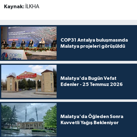
Kaynak:
İLKHA
COP31 Antalya buluşmasında
Malatya projeleri görüşüldü
Malatya'da Bugün Vefat
Edenler - 25 Temmuz 2026
Malatya'da Öğleden Sonra
Kuvvetli Yağış Bekleniyor