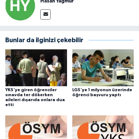
Hasan Yağmur
Bunlar da ilginizi çekebilir
YKS'ye giren öğrenciler
LGS'ye 1 milyonun üzerinde
sınavda ter dökerken
öğrenci başvuru yaptı
aileleri dışarıda onlara dua
etti