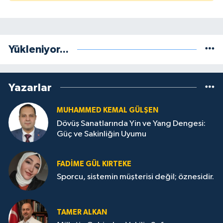
Yükleniyor...
Yazarlar
MUHAMMED KEMAL GÜLŞEN
Dövüş Sanatlarında Yin ve Yang Dengesi:
Güç ve Sakinliğin Uyumu
FADIME GÜL KIRTEKE
Sporcu, sistemin müşterisi değil; öznesidir.
TAMER ALKAN