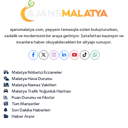
ajansmalatya.com, yepyeni temasıyla sizleri buluştururken,
sadelik ve modernizmi bir araya getiriyor. Şatafattan kaçınıyor ve
insanlara haber okuyabilecekleri bir altyapı sunuyor.
Malatya Nöbetçi Eczaneler
Malatya Hava Durumu
Malatya Namaz Vakitleri
Malatya Trafik Yoğunluk Haritası
Puan Durumu ve Fikstür
Tüm Manşetler
Son Dakika Haberleri
Haber Arşivi