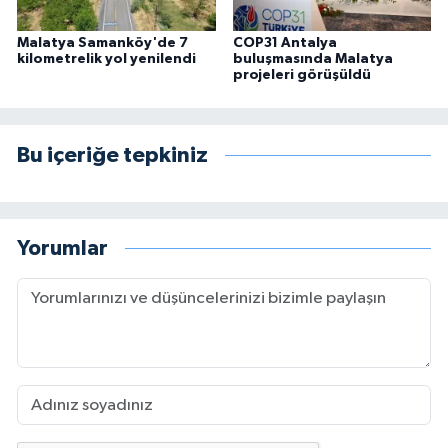
Malatya Samanköy'de 7
COP31 Antalya
kilometrelik yol yenilendi
buluşmasında Malatya
projeleri görüşüldü
Bu içeriğe tepkiniz
Yorumlar