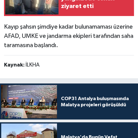
ziyaret etti
Kayıp şahsın şimdiye kadar bulunamaması üzerine
AFAD, UMKE ve jandarma ekipleri tarafından saha
taramasına başlandı.
Kaynak:
İLKHA
COP31 Antalya buluşmasında
Malatya projeleri görüşüldü
Malatya'da Bugün Vefat