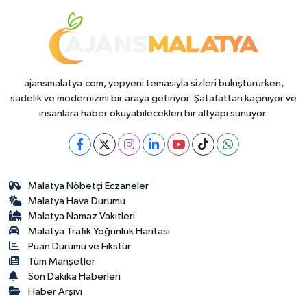
Durumda?
ajansmalatya.com, yepyeni temasıyla sizleri buluştururken,
sadelik ve modernizmi bir araya getiriyor. Şatafattan kaçınıyor ve
insanlara haber okuyabilecekleri bir altyapı sunuyor.
Malatya Nöbetçi Eczaneler
Malatya Hava Durumu
Malatya Namaz Vakitleri
Malatya Trafik Yoğunluk Haritası
Puan Durumu ve Fikstür
Tüm Manşetler
Son Dakika Haberleri
Haber Arşivi