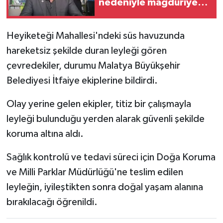
nedeniyle mağduriyet
içerisinde
Heyiketeği Mahallesi'ndeki süs havuzunda
hareketsiz şekilde duran leyleği gören
çevredekiler, durumu Malatya Büyükşehir
Belediyesi İtfaiye ekiplerine bildirdi.
Olay yerine gelen ekipler, titiz bir çalışmayla
leyleği bulunduğu yerden alarak güvenli şekilde
koruma altına aldı.
Sağlık kontrolü ve tedavi süreci için Doğa Koruma
ve Milli Parklar Müdürlüğü'ne teslim edilen
leyleğin, iyileştikten sonra doğal yaşam alanına
bırakılacağı öğrenildi.