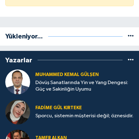
Yükleniyor...
Yazarlar
MUHAMMED KEMAL GÜLŞEN
Dövüş Sanatlarında Yin ve Yang Dengesi:
Güç ve Sakinliğin Uyumu
FADIME GÜL KIRTEKE
Sporcu, sistemin müşterisi değil; öznesidir.
TAMER ALKAN