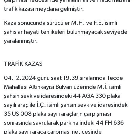
çarpması neticesinde yaralanmalı ve maddi hasarlı
trafik kazası meydana gelmiştir.
Kaza sonucunda sürücüler M.H. ve F.E. isimli
şahıslar hayati tehlikeleri bulunmayacak seviyede
yaralanmıştır.
TRAFİK KAZAS
04.12.2024 günü saat 19.39 sıralarında Tecde
Mahallesi Altınkayısı Bulvarı üzerinde M.İ. isimli
şahsın sevk ve idaresindeki 44 AGA 330 plaka
sayılı araç ile İ.Ç. isimli şahsın sevk ve idaresindeki
35 US 008 plaka sayılı araçların çarpışması
sonrasında savrularak park halindeki 44 FH 636
plaka sayılı araca çarpması neticesinde