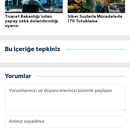
Ticaret Bakanlığı'ndan
Siber Suçlarla Mücadelede
yapay zekâ dolandırıcılığı
170 Tutuklama
uyarısı
Bu içeriğe tepkiniz
Yorumlar