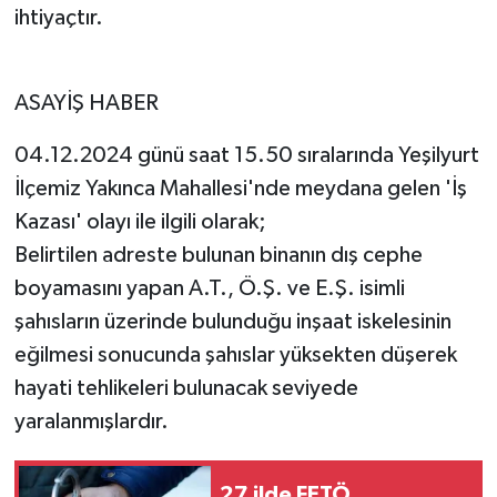
ihtiyaçtır.
ASAYİŞ HABER
04.12.2024 günü saat 15.50 sıralarında Yeşilyurt
İlçemiz Yakınca Mahallesi'nde meydana gelen 'İş
Kazası' olayı ile ilgili olarak;
Belirtilen adreste bulunan binanın dış cephe
boyamasını yapan A.T., Ö.Ş. ve E.Ş. isimli
şahısların üzerinde bulunduğu inşaat iskelesinin
eğilmesi sonucunda şahıslar yüksekten düşerek
hayati tehlikeleri bulunacak seviyede
yaralanmışlardır.
27 ilde FETÖ