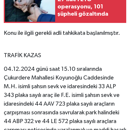
operasyonu, 101
şüpheli gözaltında
Konu ile ilgili gerekli adli tahkikata başlanılmıştır.
TRAFİK KAZAS
04.12.2024 günü saat 15.10 sıralarında
Çukurdere Mahallesi Koyunoğlu Caddesinde
M.H. isimli şahsın sevk ve idaresindeki 33 ALP
343 plaka sayılı araç ile F.E. isimli şahsın sevk ve
idaresindeki 44 AAV 723 plaka sayılı araçların
çarpışması sonrasında savrularak park halindeki
44 ABP 322 ve 44 LE 572 plaka sayılı araçlara