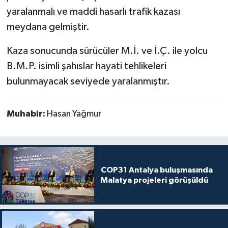
yaralanmalı ve maddi hasarlı trafik kazası
meydana gelmiştir.
Kaza sonucunda sürücüler M.İ. ve İ.Ç. ile yolcu
B.M.P. isimli şahıslar hayati tehlikeleri
bulunmayacak seviyede yaralanmıştır.
Muhabir:
Hasan Yağmur
COP31 Antalya buluşmasında
Malatya projeleri görüşüldü