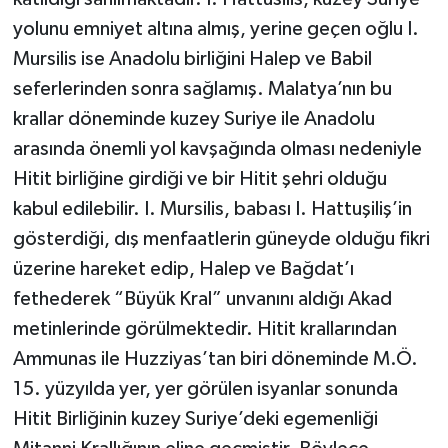
yolunu emniyet altına almış, yerine geçen oğlu I.
Mursilis ise Anadolu birliğini Halep ve Babil
seferlerinden sonra sağlamış. Malatya’nın bu
krallar döneminde kuzey Suriye ile Anadolu
arasında önemli yol kavşağında olması nedeniyle
Hitit birliğine girdiği ve bir Hitit şehri olduğu
kabul edilebilir. I. Mursilis, babası I. Hattuşiliş’in
gösterdiği, dış menfaatlerin güneyde olduğu fikri
üzerine hareket edip, Halep ve Bağdat’ı
fethederek “Büyük Kral” unvanını aldığı Akad
metinlerinde görülmektedir. Hitit krallarından
Ammunas ile Huzziyas’tan biri döneminde M.Ö.
15. yüzyılda yer, yer görülen isyanlar sonunda
Hitit Birliğinin kuzey Suriye’deki egemenliği