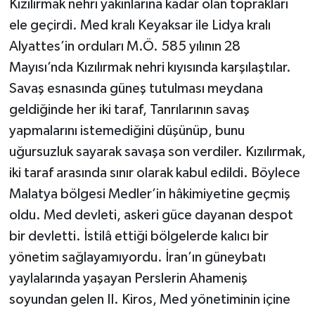
Kızılırmak nehri yakınlarına kadar olan toprakları
ele geçirdi. Med kralı Keyaksar ile Lidya kralı
Alyattes’in orduları M.Ö. 585 yılının 28
Mayısı’nda Kızılırmak nehri kıyısında karşılaştılar.
Savaş esnasında güneş tutulması meydana
geldiğinde her iki taraf, Tanrılarının savaş
yapmalarını istemediğini düşünüp, bunu
uğursuzluk sayarak savaşa son verdiler. Kızılırmak,
iki taraf arasında sınır olarak kabul edildi. Böylece
Malatya bölgesi Medler’in hâkimiyetine geçmiş
oldu. Med devleti, askeri güce dayanan despot
bir devletti. İstilâ ettiği bölgelerde kalıcı bir
yönetim sağlayamıyordu. İran’ın güneybatı
yaylalarında yaşayan Perslerin Ahameniş
soyundan gelen II. Kiros, Med yönetiminin içine