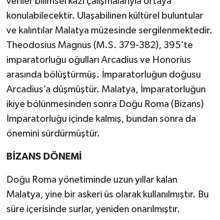
veriler bilimsel kazı çalışmalarıyla ortaya
konulabilecektir. Ulaşabilinen kültürel buluntular
ve kalıntılar Malatya müzesinde sergilenmektedir.
Theodosius Magnus (M.S. 379-382), 395’te
imparatorluğu oğulları Arcadius ve Honorius
arasında bölüştürmüş. İmparatorluğun doğusu
Arcadius’a düşmüştür. Malatya, İmparatorluğun
ikiye bölünmesinden sonra Doğu Roma (Bizans)
İmparatorluğu içinde kalmış, bundan sonra da
önemini sürdürmüştür.
BİZANS DÖNEMİ
Doğu Roma yönetiminde uzun yıllar kalan
Malatya, yine bir askeri üs olarak kullanılmıştır. Bu
süre içerisinde surlar, yeniden onarılmıştır.