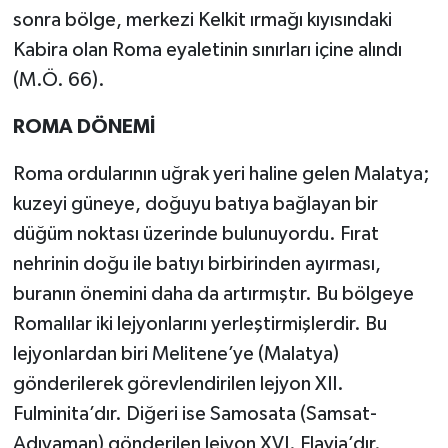
sonra bölge, merkezi Kelkit ırmağı kıyısındaki
Kabira olan Roma eyaletinin sınırları içine alındı
(M.Ö. 66).
ROMA DÖNEMİ
Roma ordularının uğrak yeri haline gelen Malatya;
kuzeyi güneye, doğuyu batıya bağlayan bir
düğüm noktası üzerinde bulunuyordu. Fırat
nehrinin doğu ile batıyı birbirinden ayırması,
buranın önemini daha da artırmıştır. Bu bölgeye
Romalılar iki lejyonlarını yerleştirmişlerdir. Bu
lejyonlardan biri Melitene’ye (Malatya)
gönderilerek görevlendirilen lejyon XII.
Fulminita’dır. Diğeri ise Samosata (Samsat-
Adıyaman) gönderilen lejyon XVI. Flavia’dır.