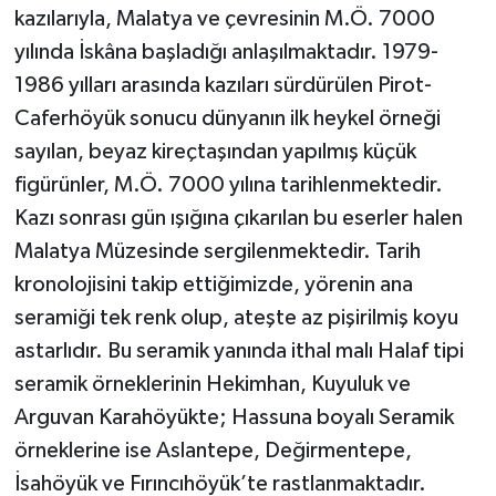
kazılarıyla, Malatya ve çevresinin M.Ö. 7000
yılında İskâna başladığı anlaşılmaktadır. 1979-
1986 yılları arasında kazıları sürdürülen Pirot-
Caferhöyük sonucu dünyanın ilk heykel örneği
sayılan, beyaz kireçtaşından yapılmış küçük
figürünler, M.Ö. 7000 yılına tarihlenmektedir.
Kazı sonrası gün ışığına çıkarılan bu eserler halen
Malatya Müzesinde sergilenmektedir. Tarih
kronolojisini takip ettiğimizde, yörenin ana
seramiği tek renk olup, ateşte az pişirilmiş koyu
astarlıdır. Bu seramik yanında ithal malı Halaf tipi
seramik örneklerinin Hekimhan, Kuyuluk ve
Arguvan Karahöyükte; Hassuna boyalı Seramik
örneklerine ise Aslantepe, Değirmentepe,
İsahöyük ve Fırıncıhöyük’te rastlanmaktadır.