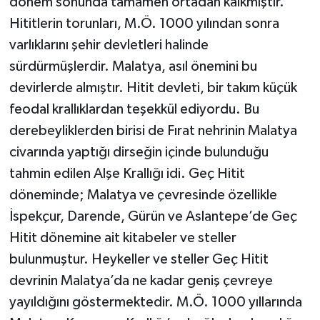
dönem sonunda tamamen ortadan kalkmıştır.
Hititlerin torunları, M.Ö. 1000 yılından sonra
varlıklarını şehir devletleri halinde
sürdürmüşlerdir. Malatya, asıl önemini bu
devirlerde almıştır. Hitit devleti, bir takım küçük
feodal krallıklardan teşekkül ediyordu. Bu
derebeyliklerden birisi de Fırat nehrinin Malatya
civarında yaptığı dirseğin içinde bulunduğu
tahmin edilen Alşe Krallığı idi. Geç Hitit
döneminde; Malatya ve çevresinde özellikle
İspekçur, Darende, Gürün ve Aslantepe’de Geç
Hitit dönemine ait kitabeler ve steller
bulunmuştur. Heykeller ve steller Geç Hitit
devrinin Malatya’da ne kadar geniş çevreye
yayıldığını göstermektedir. M.Ö. 1000 yıllarında