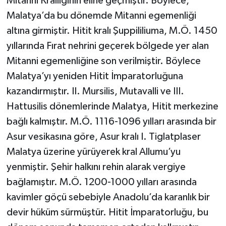
Mitanni Krallığının eline geçmiştir. Böylece,
Malatya’da bu dönemde Mitanni egemenliği
altına girmiştir. Hitit kralı Şuppililiuma, M.Ö. 1450
yıllarında Fırat nehrini geçerek bölgede yer alan
Mitanni egemenliğine son verilmiştir. Böylece
Malatya’yı yeniden Hitit İmparatorluğuna
kazandırmıştır. II. Mursilis, Mutavalli ve III.
Hattusilis dönemlerinde Malatya, Hitit merkezine
bağlı kalmıştır. M.Ö. 1116-1096 yılları arasında bir
Asur vesikasına göre, Asur kralı I. Tiglatplaser
Malatya üzerine yürüyerek kral Allumu’yu
yenmiştir. Şehir halkını rehin alarak vergiye
bağlamıştır. M.Ö. 1200-1000 yılları arasında
kavimler göçü sebebiyle Anadolu’da karanlık bir
devir hüküm sürmüştür. Hitit İmparatorluğu, bu