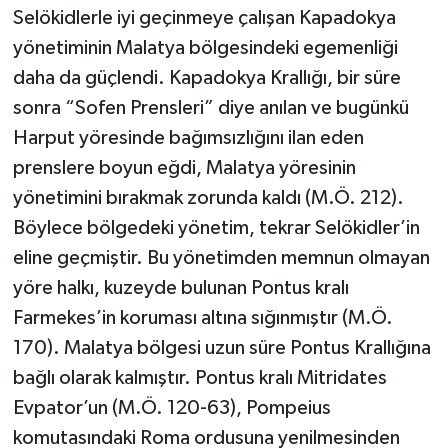
Selökidlerle iyi geçinmeye çalışan Kapadokya
yönetiminin Malatya bölgesindeki egemenliği
daha da güçlendi. Kapadokya Krallığı, bir süre
sonra “Sofen Prensleri” diye anılan ve bugünkü
Harput yöresinde bağımsızlığını ilan eden
prenslere boyun eğdi, Malatya yöresinin
yönetimini bırakmak zorunda kaldı (M.Ö. 212).
Böylece bölgedeki yönetim, tekrar Selökidler’in
eline geçmiştir. Bu yönetimden memnun olmayan
yöre halkı, kuzeyde bulunan Pontus kralı
Farmekes’in koruması altına sığınmıştır (M.Ö.
170). Malatya bölgesi uzun süre Pontus Krallığına
bağlı olarak kalmıştır. Pontus kralı Mitridates
Evpator’un (M.Ö. 120-63), Pompeius
komutasındaki Roma ordusuna yenilmesinden