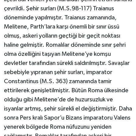
çevrildi. Şehir surları (M.S.98-117) Traianus
döneminde yapılmıştır. Traianus zamanında,
Melitene, Parth’lara karşı önemli bir sınır üssü
olmuş, askeri yolların geçtiği bir geçit noktası
haline gelmiştir. Romalılar döneminde sınır şehri
olma özelliğini taşıyan Melitene’ye komşu
devletler tarafından sürekli saldırılmıştır. Savaşlar
sebebiyle yıpranan şehir surları, imparator
Constantinus (M.S. 363) zamanında tamir
ettirilerek genişletilmiştir. Bütün Roma ülkesinde
olduğu gibi Melitene’de de huzursuzluk ve
isyanlar artmış, şehir sürekli el değiştirmiştir. Daha
sonra Pers kralı Sapor’u Bizans imparatoru Valens
yenerek bölgede Roma nüfuzunu yeniden
sağlamıştır. Romalılar tarafından askeri bir