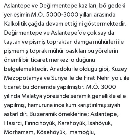
Aslantepe ve Değirmentepe kazıları, bölgedeki
yerleşimin M.Ö. 5000-3000 yılları arasında
Kalkolitik çağda devam ettiğini göstermektedir.
Değirmentepe ve Aslantepe’de çok sayıda
taştan ve pişmiş topraktan damga mühürleri ile
pişmemiş toprak mühür baskıları bu yörelerin
önemli bir ticaret merkezi olduğunu
belgelemektedir. Anadolu ile olduğu gibi, Kuzey
Mezopotamya ve Suriye ile de Fırat Nehri yolu ile
ticaret bu dönemde yapılmıştır. M.Ö. 3000
yılında Malatya yöresinde seramik genellikle elle
yapılmış, hamuruna ince kum karıştırılmış siyah
astarlıdır. Bu seramik örneklerine; Aslantepe,
Hasırcı, Fırıncıhöyük, Karahöyük, İsahöyük,
Morhamam, Kösehöyük, İmamoğlu,