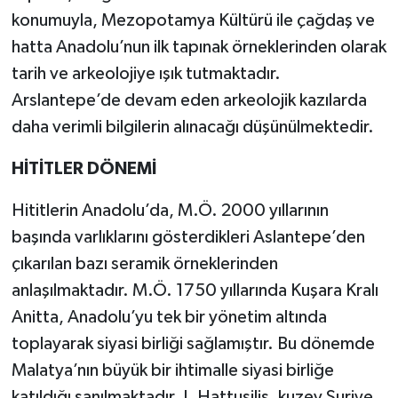
konumuyla, Mezopotamya Kültürü ile çağdaş ve
hatta Anadolu’nun ilk tapınak örneklerinden olarak
tarih ve arkeolojiye ışık tutmaktadır.
Arslantepe’de devam eden arkeolojik kazılarda
daha verimli bilgilerin alınacağı düşünülmektedir.
HİTİTLER DÖNEMİ
Hititlerin Anadolu’da, M.Ö. 2000 yıllarının
başında varlıklarını gösterdikleri Aslantepe’den
çıkarılan bazı seramik örneklerinden
anlaşılmaktadır. M.Ö. 1750 yıllarında Kuşara Kralı
Anitta, Anadolu’yu tek bir yönetim altında
toplayarak siyasi birliği sağlamıştır. Bu dönemde
Malatya’nın büyük bir ihtimalle siyasi birliğe
katıldığı sanılmaktadır. I. Hattusilis, kuzey Suriye