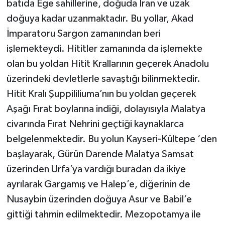
batıda Ege sahillerine, doğuda İran ve uzak
doğuya kadar uzanmaktadır. Bu yollar, Akad
İmparatoru Sargon zamanından beri
işlemekteydi. Hititler zamanında da işlemekte
olan bu yoldan Hitit Krallarının geçerek Anadolu
üzerindeki devletlerle savaştığı bilinmektedir.
Hitit Kralı Şuppililiuma’nın bu yoldan geçerek
Aşağı Fırat boylarına indiği, dolayısıyla Malatya
civarında Fırat Nehrini geçtiği kaynaklarca
belgelenmektedir. Bu yolun Kayseri-Kültepe ‘den
başlayarak, Gürün Darende Malatya Samsat
üzerinden Urfa’ya vardığı buradan da ikiye
ayrılarak Gargamış ve Halep’e, diğerinin de
Nusaybin üzerinden doğuya Asur ve Babil’e
gittiği tahmin edilmektedir. Mezopotamya ile