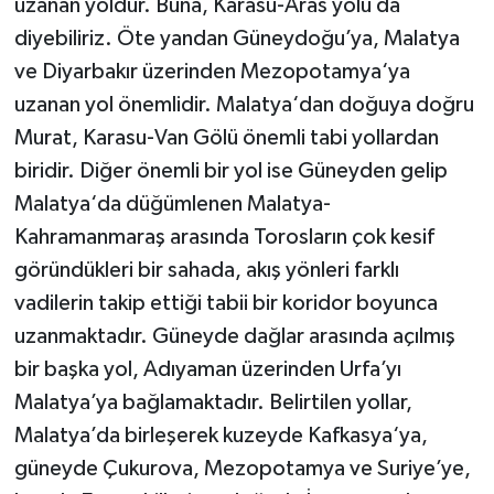
uzanan yoldur. Buna, Karasu-Aras yolu da
diyebiliriz. Öte yandan Güneydoğu’ya, Malatya
ve Diyarbakır üzerinden Mezopotamya‘ya
uzanan yol önemlidir. Malatya‘dan doğuya doğru
Murat, Karasu-Van Gölü önemli tabi yollardan
biridir. Diğer önemli bir yol ise Güneyden gelip
Malatya‘da düğümlenen Malatya-
Kahramanmaraş arasında Torosların çok kesif
göründükleri bir sahada, akış yönleri farklı
vadilerin takip ettiği tabii bir koridor boyunca
uzanmaktadır. Güneyde dağlar arasında açılmış
bir başka yol, Adıyaman üzerinden Urfa’yı
Malatya’ya bağlamaktadır. Belirtilen yollar,
Malatya’da birleşerek kuzeyde Kafkasya‘ya,
güneyde Çukurova, Mezopotamya ve Suriye’ye,