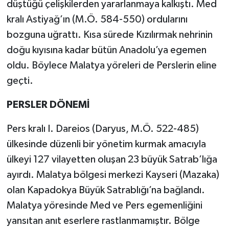
düştüğü çelişkilerden yararlanmaya kalkıştı. Med
kralı Astiyağ’ın (M.Ö. 584-550) ordularını
bozguna uğrattı. Kısa sürede Kızılırmak nehrinin
doğu kıyısına kadar bütün Anadolu’ya egemen
oldu. Böylece Malatya yöreleri de Perslerin eline
geçti.
PERSLER DÖNEMİ
Pers kralı I. Dareios (Daryus, M.Ö. 522-485)
ülkesinde düzenli bir yönetim kurmak amacıyla
ülkeyi 127 vilayetten oluşan 23 büyük Satrab’lığa
ayırdı. Malatya bölgesi merkezi Kayseri (Mazaka)
olan Kapadokya Büyük Satrablığı’na bağlandı.
Malatya yöresinde Med ve Pers egemenliğini
yansıtan anıt eserlere rastlanmamıştır. Bölge