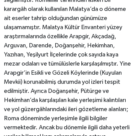
karargâh olarak kullanılan Malatya’da o döneme
ait eserler tahrip olduğundan günümüze
ulaşamamıştır. Malatya Kültür Envanteri yüzey
araştırmalarında özellikle Arapgir, Akçadağ,
Arguvan, Darende, Doğanşehir, Hekimhan,
Yazıhan, Yeşilyurt İlçelerinde çok sayıda kaya
mezar odaları ve tümülüslerle karşılaşılmıştır. Yine
Arapgir’in Esikli ve Gözeli Köylerinde (Kuyulan
Mevkii) korunabilmiş durumda yol izleri tespit
edilmiştir. Ayrıca Doğanşehir, Pütürge ve
Hekimhan’da karşılaşılan kale yerleşimi kalıntıları
ve yol güzergâhlarındaki ileri gözetleme alanları;
Roma döneminde yerleşimle ilgili bilgiler
vermektedir. Ancak bu dönemle ilgili daha yeterli