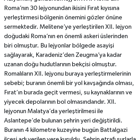
Roma’nın 30 lejyonundan ikisini Fırat kıyısına
yerleştirmesi bölgenin önemini gözler önüne
sermektedir. Melitene’ye yerleştirilen XII. lejyon
doğudaki Roma’nın en önemli askeri üslerinden
biri olmuştur. Bu lejyonlar bölgede asayişi
sağlayarak, Karadeniz’den Zeugma’ya kadar
uzanan doğu hudutlarının bekçisi olmuştur.
Romalıların XII. lejyonu buraya yerleştirmelerinin
sebebi; buranın önemli bir yol kavşağında olması,
Fırat’ın burada geçit vermesi, su kaynaklarının ve
yiyecek depolarının bol olmasındandır. XII.
lejyonun Malatya’da yerleştirilmesi ile
Aslantepe’de bulunan şehrin yeri değiştirildi.
Buranın 4 kilometre kuzeyine bugün Battalgazi
ilçesi adı verilen yere kuruldu. Şehrin etrafı surlarla