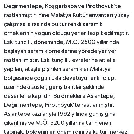
Değirmentepe, Köşgerbaba ve Pirothöyük’te
rastlanmıştır. Yine Malatya Kültür envanteri yüzey
çalışması sırasında bu tür renkli seramik
örneklerinin yoğun olduğu yerler tespit edilmiştir.
Eski tunç II. döneminde, M.Ö. 2500 yıllarında
başlayan seramik örneklerine yörede yer yer
rastlanılmıştır. Eski tunç III. evrelerine ait elle
yapılan, ateşle pişirilen seramikler Malatya
bölgesinde çoğunlukla devetüyü renkli olup,
üzerindeki süsler, geniş bantlar şeklinde
desenlerle kaplıdır. Bu örneklere Aslantepe,
Değirmentepe, Pirothöyük‘te rastlanmıştır.
Aslantepe kazılarıyla 1992 yılında gün ışığına
çıkarılmış ve M.Ö. 3200 yıllarına tarihlenen
tapınak, bölgenin en önemli dini ve kültür merkezi