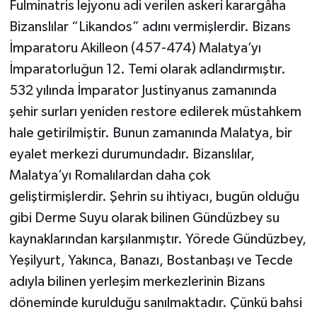
Fulminatris lejyonu adi verilen askeri karargâha
Bizanslılar “Likandos” adını vermişlerdir. Bizans
İmparatoru Akilleon (457-474) Malatya’yı
İmparatorluğun 12. Temi olarak adlandırmıştır.
532 yılında İmparator Justinyanus zamanında
şehir surları yeniden restore edilerek müstahkem
hale getirilmiştir. Bunun zamanında Malatya, bir
eyalet merkezi durumundadır. Bizanslılar,
Malatya’yı Romalılardan daha çok
geliştirmişlerdir. Şehrin su ihtiyacı, bugün olduğu
gibi Derme Suyu olarak bilinen Gündüzbey su
kaynaklarından karşılanmıştır. Yörede Gündüzbey,
Yeşilyurt, Yakınca, Banazı, Bostanbaşı ve Tecde
adıyla bilinen yerleşim merkezlerinin Bizans
döneminde kurulduğu sanılmaktadır. Çünkü bahsi