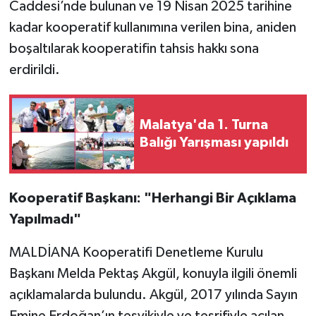
Caddesi’nde bulunan ve 19 Nisan 2025 tarihine
kadar kooperatif kullanımına verilen bina, aniden
boşaltılarak kooperatifin tahsis hakkı sona
erdirildi.
Malatya'da 1. Turna
Balığı Yarışması yapıldı
Kooperatif Başkanı: "Herhangi Bir Açıklama
Yapılmadı"
MALDİANA Kooperatifi Denetleme Kurulu
Başkanı Melda Pektaş Akgül, konuyla ilgili önemli
açıklamalarda bulundu. Akgül, 2017 yılında Sayın
Emine Erdoğan’ın teşvikiyle ve teşrifiyle açılan