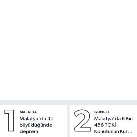
1
2
MALATYA
GÜNCEL
Malatya'da 4,1
Malatya'da 8 Bin
büyüklüğünde
456 TOKİ
deprem
Konutunun Kurası