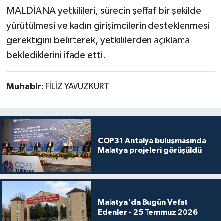
MALDİANA yetkilileri, sürecin şeffaf bir şekilde
yürütülmesi ve kadın girişimcilerin desteklenmesi
gerektiğini belirterek, yetkililerden açıklama
beklediklerini ifade etti.
Muhabir:
FİLİZ YAVUZKURT
COP31 Antalya buluşmasında
Malatya projeleri görüşüldü
Malatya'da Bugün Vefat
Edenler - 25 Temmuz 2026