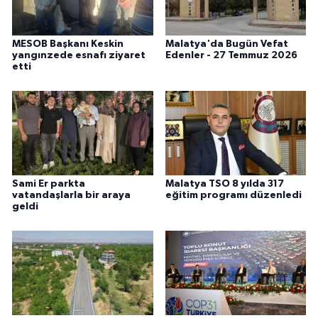
MESOB Başkanı Keskin
Malatya'da Bugün Vefat
yangınzede esnafı ziyaret
Edenler - 27 Temmuz 2026
etti
Sami Er parkta
Malatya TSO 8 yılda 317
vatandaşlarla bir araya
eğitim programı düzenledi
geldi