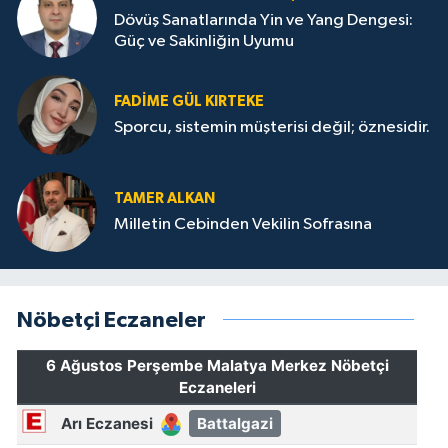
Dövüş Sanatlarında Yin ve Yang Dengesi:
Güç ve Sakinliğin Uyumu
FADIME GÜL KIRTEKE
Sporcu, sistemin müşterisi değil; öznesidir.
TAMER ALKAN
Milletin Cebinden Vekilin Sofrasına
Nöbetçi Eczaneler