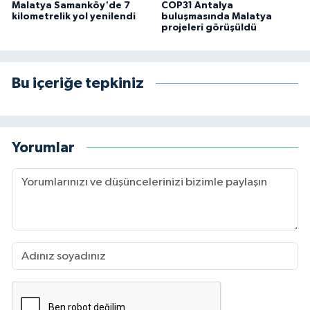
Malatya Samanköy'de 7
COP31 Antalya
kilometrelik yol yenilendi
buluşmasında Malatya
projeleri görüşüldü
Bu içeriğe tepkiniz
Yorumlar