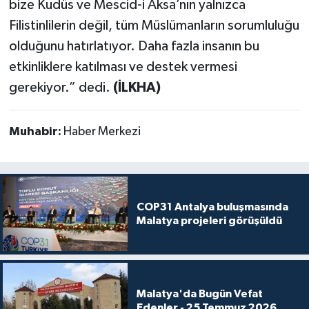
bize Kudüs ve Mescid-i Aksa’nın yalnızca
Filistinlilerin değil, tüm Müslümanların sorumluluğu
olduğunu hatırlatıyor. Daha fazla insanın bu
etkinliklere katılması ve destek vermesi
gerekiyor.” dedi.
(İLKHA)
Muhabir:
Haber Merkezi
COP31 Antalya buluşmasında
Malatya projeleri görüşüldü
Malatya'da Bugün Vefat
Edenler - 25 Temmuz 2026