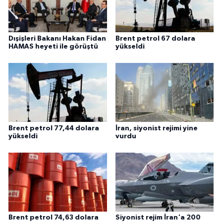
Dışişleri Bakanı Hakan Fidan
Brent petrol 67 dolara
HAMAS heyeti ile görüştü
yükseldi
Brent petrol 77,44 dolara
İran, siyonist rejimi yine
yükseldi
vurdu
Brent petrol 74,63 dolara
Siyonist rejim İran'a 200