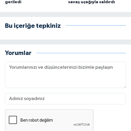
geriledi
savaş uçağıyla saldırdı
Bu içeriğe tepkiniz
Yorumlar