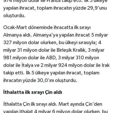
974 milyon dolar ile Fransa takip etti. İlk 5 ülkeye
yapılan ihracat, toplam ihracatın yüzde 29,9'unu
oluşturdu.
Ocak-Mart döneminde ihracatta ilk sırayı
Almanya aldı. Almanya'ya yapılan ihracat 5 milyar
327 milyon dolar olurken, bu ülkeyi sırasıyla; 4
milyar 31 milyon dolar ile Birleşik Krallık, 3 milyar
981 milyon dolar ile ABD, 3 milyar 310 milyon
dolar ile İtalya ve 2 milyar 924 milyon dolar ile Irak
takip etti. İlk 5 ülkeye yapılan ihracat, toplam
ihracatın yüzde 30,0'ını oluşturdu.
İthalatta ilk sırayı Çin aldı
İthalatta Çin ilk sırayı aldı. Mart ayında Çin'den
yapılan ithalat 4 milyar 6 milyon dolar olurken, bu