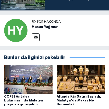
EDITÖR HAKKINDA
Hasan Yağmur
Bunlar da ilginizi çekebilir
COP31 Antalya
Altında Kâr Satışı Başladı,
buluşmasında Malatya
Malatya'da Makas Ne
projeleri görüşüldü
Durumda?