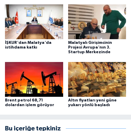
İŞKUR'dan Malatya'da
Malatyalı Girişimcinin
istihdama katkı
Projesi Avrupa'nın 3.
Startup Merkezinde
Brent petrol 68,71
Altın fiyatları yeni güne
dolardan işlem görüyor
yukarı yönlü başladı
Bu içeriğe tepkiniz