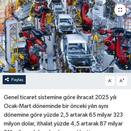
Politika
Sağlık
Spor
Teknoloji
Yaşam
Paylaş
-
+
A
A
Genel ticaret sistemine göre ihracat 2025 yılı
Ocak-Mart döneminde bir önceki yılın aynı
dönemine göre yüzde 2,5 artarak 65 milyar 323
milyon dolar, ithalat yüzde 4,5 artarak 87 milyar