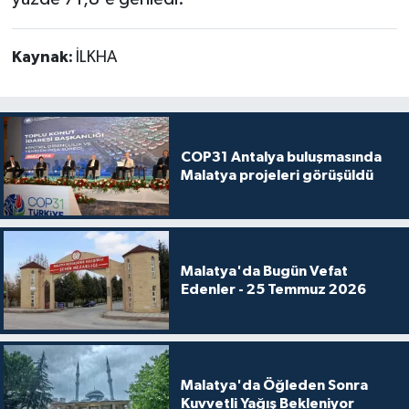
Kaynak:
İLKHA
COP31 Antalya buluşmasında
Malatya projeleri görüşüldü
Malatya'da Bugün Vefat
Edenler - 25 Temmuz 2026
Malatya'da Öğleden Sonra
Kuvvetli Yağış Bekleniyor