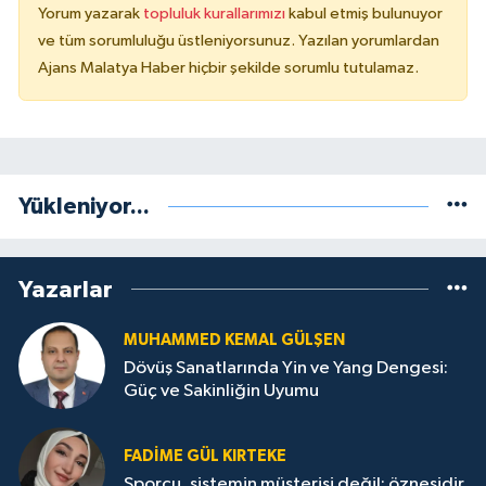
Yorum yazarak
topluluk kurallarımızı
kabul etmiş bulunuyor
ve tüm sorumluluğu üstleniyorsunuz. Yazılan yorumlardan
Ajans Malatya Haber hiçbir şekilde sorumlu tutulamaz.
Yükleniyor...
Yazarlar
MUHAMMED KEMAL GÜLŞEN
Dövüş Sanatlarında Yin ve Yang Dengesi:
Güç ve Sakinliğin Uyumu
FADIME GÜL KIRTEKE
Sporcu, sistemin müşterisi değil; öznesidir.