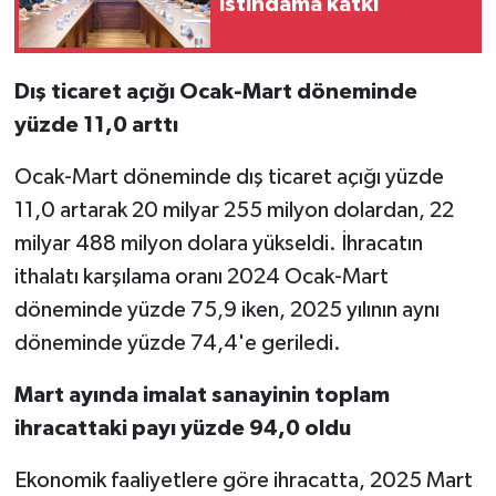
istihdama katkı
Dış ticaret açığı Ocak-Mart döneminde
yüzde 11,0 arttı
Ocak-Mart döneminde dış ticaret açığı yüzde
11,0 artarak 20 milyar 255 milyon dolardan, 22
milyar 488 milyon dolara yükseldi. İhracatın
ithalatı karşılama oranı 2024 Ocak-Mart
döneminde yüzde 75,9 iken, 2025 yılının aynı
döneminde yüzde 74,4'e geriledi.
Mart ayında imalat sanayinin toplam
ihracattaki payı yüzde 94,0 oldu
Ekonomik faaliyetlere göre ihracatta, 2025 Mart