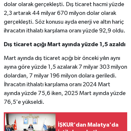
dolar olarak gerçekleşti. Dış ticaret hacmi yüzde
2,3 artarak 44 milyar 670 milyon dolar olarak
gerçekleşti. Söz konusu ayda enerji ve altın hariç
ihracatın ithalatı karşılama oranı yüzde 92,9 oldu.
Dış ticaret açığı Mart ayında yüzde 1,5 azaldı
Mart ayında dış ticaret açığı bir önceki yılın aynı
ayına göre yüzde 1,5 azalarak 7 milyar 303 milyon
dolardan, 7 milyar 196 milyon dolara geriledi.
İhracatın ithalatı karşılama oranı 2024 Mart
ayında yüzde 75,6 iken, 2025 Mart ayında yüzde
76,5'e yükseldi.
İŞKUR'dan Malatya'da