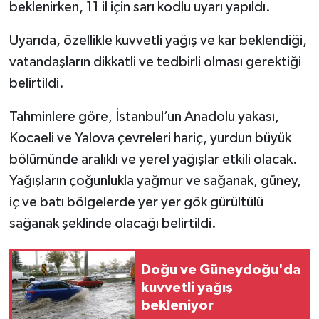
beklenirken, 11 il için sarı kodlu uyarı yapıldı.
Uyarıda, özellikle kuvvetli yağış ve kar beklendiği,
vatandaşların dikkatli ve tedbirli olması gerektiği
belirtildi.
Tahminlere göre, İstanbul’un Anadolu yakası,
Kocaeli ve Yalova çevreleri hariç, yurdun büyük
bölümünde aralıklı ve yerel yağışlar etkili olacak.
Yağışların çoğunlukla yağmur ve sağanak, güney,
iç ve batı bölgelerde yer yer gök gürültülü
sağanak şeklinde olacağı belirtildi.
Doğu ve Güneydoğu'da
kuvvetli yağış
bekleniyor