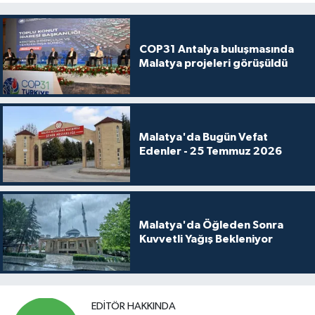
COP31 Antalya buluşmasında
Malatya projeleri görüşüldü
Malatya'da Bugün Vefat
Edenler - 25 Temmuz 2026
Malatya'da Öğleden Sonra
Kuvvetli Yağış Bekleniyor
EDITÖR HAKKINDA