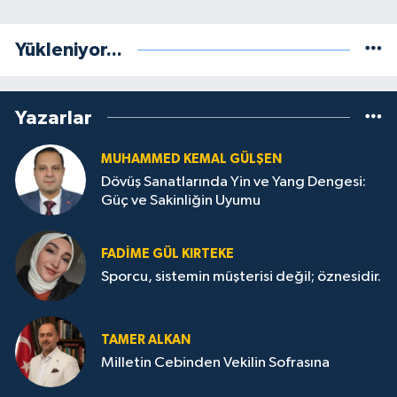
Yükleniyor...
Yazarlar
MUHAMMED KEMAL GÜLŞEN
Dövüş Sanatlarında Yin ve Yang Dengesi:
Güç ve Sakinliğin Uyumu
FADIME GÜL KIRTEKE
Sporcu, sistemin müşterisi değil; öznesidir.
TAMER ALKAN
Milletin Cebinden Vekilin Sofrasına