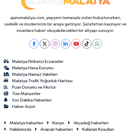
ajansmalatya.com, yepyeni temasıyla sizleri buluştururken,
sadelik ve modernizmi bir araya getiriyor. Şatafattan kaçınıyor ve
insanlara haber okuyabilecekleri bir altyapı sunuyor.
Malatya Nöbetçi Eczaneler
Malatya Hava Durumu
Malatya Namaz Vakitleri
Malatya Trafik Yoğunluk Haritası
Puan Durumu ve Fikstür
Tüm Manşetler
Son Dakika Haberleri
Haber Arşivi
Malatya haberleri
Künye
Akçadağ haberleri
Hakkımızda
Arapgir haberleri
Kullanım Koşulları