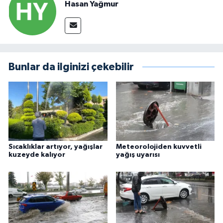
Hasan Yağmur
Bunlar da ilginizi çekebilir
Sıcaklıklar artıyor, yağışlar
Meteorolojiden kuvvetli
kuzeyde kalıyor
yağış uyarısı