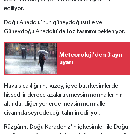
ediliyor.
Doğu Anadolu'nun güneydoğusu ile ve
Güneydoğu Anadolu'da toz taşınımı bekleniyor.
Meteoroloji'den 3 ayrı
uyarı
Hava sıcaklığının, kuzey, iç ve batı kesimlerde
hissedilir derece azalarak mevsim normallerinin
altında, diğer yerlerde mevsim normalleri
civarında seyredeceği tahmin ediliyor.
Rüzgârın, Doğu Karadeniz'in iç kesimleri ile Doğu