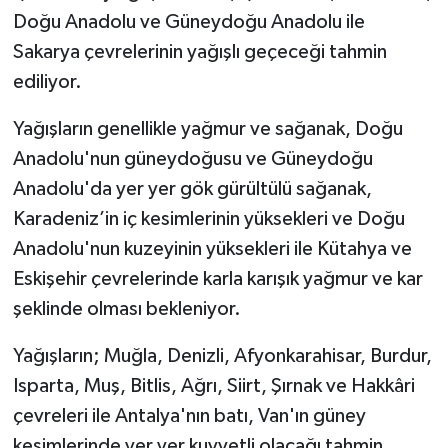
Doğu Anadolu ve Güneydoğu Anadolu ile
Sakarya çevrelerinin yağışlı geçeceği tahmin
ediliyor.
Yağışların genellikle yağmur ve sağanak, Doğu
Anadolu'nun güneydoğusu ve Güneydoğu
Anadolu'da yer yer gök gürültülü sağanak,
Karadeniz’in iç kesimlerinin yüksekleri ve Doğu
Anadolu'nun kuzeyinin yüksekleri ile Kütahya ve
Eskişehir çevrelerinde karla karışık yağmur ve kar
şeklinde olması bekleniyor.
Yağışların; Muğla, Denizli, Afyonkarahisar, Burdur,
Isparta, Muş, Bitlis, Ağrı, Siirt, Şırnak ve Hakkâri
çevreleri ile Antalya'nın batı, Van'ın güney
kesimlerinde yer yer kuvvetli olacağı tahmin