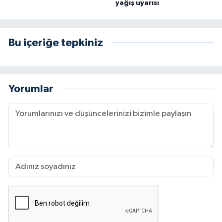
yağış uyarısı
Bu içeriğe tepkiniz
Yorumlar