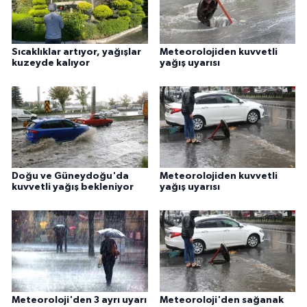
Sıcaklıklar artıyor, yağışlar
Meteorolojiden kuvvetli
kuzeyde kalıyor
yağış uyarısı
Doğu ve Güneydoğu'da
Meteorolojiden kuvvetli
kuvvetli yağış bekleniyor
yağış uyarısı
Meteoroloji'den 3 ayrı uyarı
Meteoroloji'den sağanak