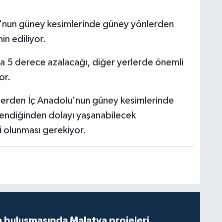
u'nun güney kesimlerinde güney yönlerden
n ediliyor.
ila 5 derece azalacağı, diğer yerlerde önemli
or.
lerden İç Anadolu'nun güney kesimlerinde
endiğinden dolayı yaşanabilecek
li olunması gerekiyor.
 buluşmasında Malatya projeleri