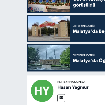
görüşüldü
EDITÖRÜN SEÇTIĞI
Malatya'da Bu
EDITÖRÜN SEÇTIĞI
Malatya'da Öğ
EDITÖR HAKKINDA
Hasan Yağmur