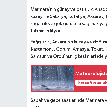
Marmara’nın güney ve batısı, İç Anad
kuzeyi ile Sakarya, Kütahya, Aksaray, N
sağanak ve gök gürültülü sağanak yağış
tahmin ediliyor.
Yağışların, Ankara’nın kuzey ve doğus
Kastamonu, Çorum, Amasya, Tokat, Gü
Samsun ve Ordu'nun iç kesimlerinde ye
Meteorolojiden 
İçeriği Görüntül
Sabah ve gece saatlerinde Marmara ve