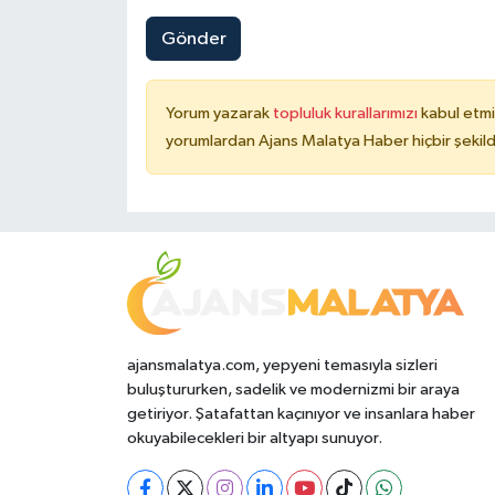
Gönder
Yorum yazarak
topluluk kurallarımızı
kabul etmi
yorumlardan Ajans Malatya Haber hiçbir şekil
ajansmalatya.com, yepyeni temasıyla sizleri
buluştururken, sadelik ve modernizmi bir araya
getiriyor. Şatafattan kaçınıyor ve insanlara haber
okuyabilecekleri bir altyapı sunuyor.