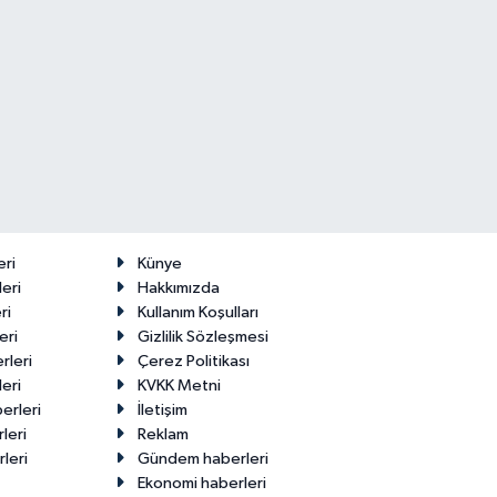
eri
Künye
eri
Hakkımızda
ri
Kullanım Koşulları
eri
Gizlilik Sözleşmesi
rleri
Çerez Politikası
eri
KVKK Metni
erleri
İletişim
leri
Reklam
leri
Gündem haberleri
Ekonomi haberleri