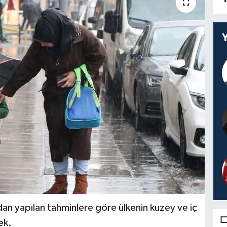
n yapılan tahminlere göre ülkenin kuzey ve iç
ek.