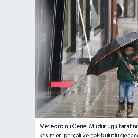
Politika
Sağlık
Spor
Teknoloji
Yaşam
Meteoroloji Genel Müdürlüğü tarafında
kesimleri parçalı ve çok bulutlu geçec