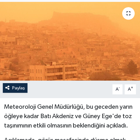
Politika
Sağlık
Spor
Teknoloji
Yaşam
Paylaş
-
+
A
A
Meteoroloji Genel Müdürlüğü, bu geceden yarın
öğleye kadar Batı Akdeniz ve Güney Ege'de toz
taşınımının etkili olmasının beklendiğini açıkladı.