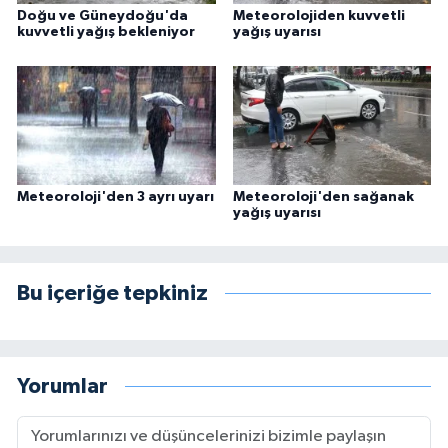
Doğu ve Güneydoğu'da
Meteorolojiden kuvvetli
kuvvetli yağış bekleniyor
yağış uyarısı
Meteoroloji'den 3 ayrı uyarı
Meteoroloji'den sağanak
yağış uyarısı
Bu içeriğe tepkiniz
Yorumlar