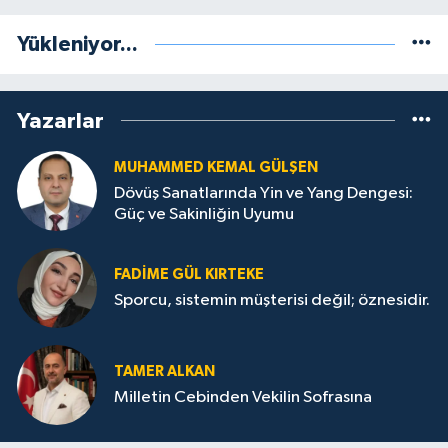
Yükleniyor...
Yazarlar
MUHAMMED KEMAL GÜLŞEN
Dövüş Sanatlarında Yin ve Yang Dengesi:
Güç ve Sakinliğin Uyumu
FADIME GÜL KIRTEKE
Sporcu, sistemin müşterisi değil; öznesidir.
TAMER ALKAN
Milletin Cebinden Vekilin Sofrasına