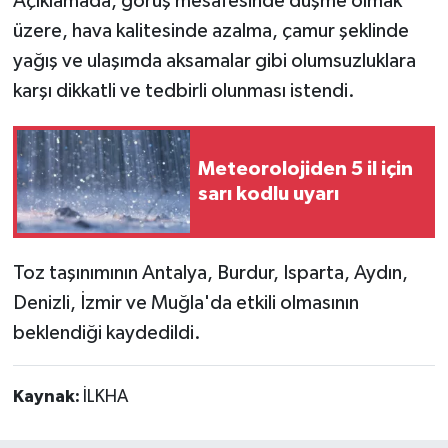
Açıklamada, görüş mesafesinde düşme olmak
üzere, hava kalitesinde azalma, çamur şeklinde
yağış ve ulaşımda aksamalar gibi olumsuzluklara
karşı dikkatli ve tedbirli olunması istendi.
Meteorolojiden 5 il için
sarı kodlu uyarı
Toz taşınımının Antalya, Burdur, Isparta, Aydın,
Denizli, İzmir ve Muğla'da etkili olmasının
beklendiği kaydedildi.
Kaynak:
İLKHA