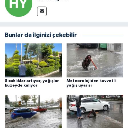
Bunlar da ilginizi çekebilir
Sıcaklıklar artıyor, yağışlar
Meteorolojiden kuvvetli
kuzeyde kalıyor
yağış uyarısı