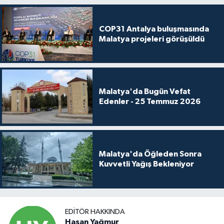
COP31 Antalya buluşmasında
Malatya projeleri görüşüldü
Malatya'da Bugün Vefat
Edenler - 25 Temmuz 2026
Malatya'da Öğleden Sonra
Kuvvetli Yağış Bekleniyor
EDITÖR HAKKINDA
Hasan Yağmur