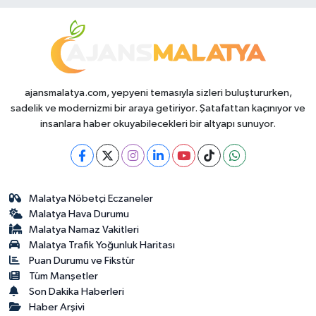
ajansmalatya.com, yepyeni temasıyla sizleri buluştururken,
sadelik ve modernizmi bir araya getiriyor. Şatafattan kaçınıyor ve
insanlara haber okuyabilecekleri bir altyapı sunuyor.
Malatya Nöbetçi Eczaneler
Malatya Hava Durumu
Malatya Namaz Vakitleri
Malatya Trafik Yoğunluk Haritası
Puan Durumu ve Fikstür
Tüm Manşetler
Son Dakika Haberleri
Haber Arşivi