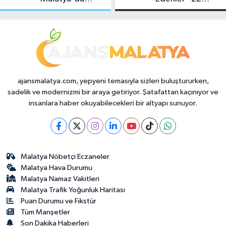
Makas Ne
Temmuz 2026
Durumda?
ajansmalatya.com, yepyeni temasıyla sizleri buluştururken,
sadelik ve modernizmi bir araya getiriyor. Şatafattan kaçınıyor ve
insanlara haber okuyabilecekleri bir altyapı sunuyor.
Malatya Nöbetçi Eczaneler
Malatya Hava Durumu
Malatya Namaz Vakitleri
Malatya Trafik Yoğunluk Haritası
Puan Durumu ve Fikstür
Tüm Manşetler
Son Dakika Haberleri