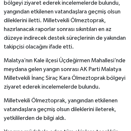
bölgeyi ziyaret ederek incelemelerde bulundu,
yangından etkilenen vatandaşlara geçmiş olsun
dileklerini iletti. Milletvekili Ölmeztoprak,
hazırlanacak raporlar sonrası sıkıntıları en az
düzeye indirecek destek süreçlerinin de yakından
takipçisi olacağını ifade etti.
Malatya’nın Kale ilçesi Üçdeğirmen Mahallesi’nde
meydana gelen yangın sonrası AK Parti Malatya
Milletvekili İnanç Siraç Kara Ölmeztoprak bölgeyi
ziyaret ederek incelemelerde bulundu.
Milletvekili Ölmeztoprak, yangından etkilenen
vatandaşlara geçmiş olsun dileklerini ileterek,
yetkililerden de bilgi aldı.