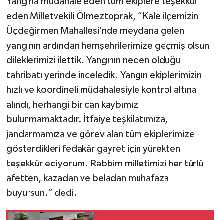
Yangına müdahale eden tüm ekiplere teşekkür
eden Milletvekili Ölmeztoprak, “Kale ilçemizin
Üçdeğirmen Mahallesi’nde meydana gelen
yangının ardından hemşehrilerimize geçmiş olsun
dileklerimizi ilettik. Yangının neden olduğu
tahribatı yerinde inceledik. Yangın ekiplerimizin
hızlı ve koordineli müdahalesiyle kontrol altına
alındı, herhangi bir can kaybımız
bulunmamaktadır. İtfaiye teşkilatımıza,
jandarmamıza ve görev alan tüm ekiplerimize
gösterdikleri fedakâr gayret için yürekten
teşekkür ediyorum. Rabbim milletimizi her türlü
afetten, kazadan ve beladan muhafaza
buyursun.” dedi.