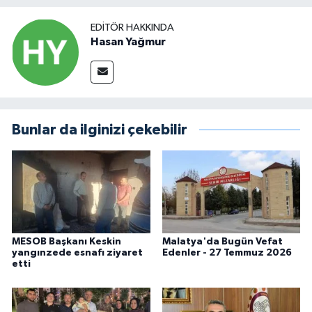
EDITÖR HAKKINDA
Hasan Yağmur
Bunlar da ilginizi çekebilir
MESOB Başkanı Keskin
Malatya'da Bugün Vefat
yangınzede esnafı ziyaret
Edenler - 27 Temmuz 2026
etti