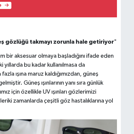
e
ş gözlüğü takmayı zorunla hale getiriyor
"
em bir aksesuar olmaya başladığını ifade eden
 yıllarda bu kadar kullanılmasa da
fazla ışına maruz kaldığımızdan, güneş
lmiştir. Güneş ışınlarının yanı sıra günlük
ız için özellikle UV ışınları gözlerimizi
eriki zamanlarda çeşitli göz hastalıklarına yol