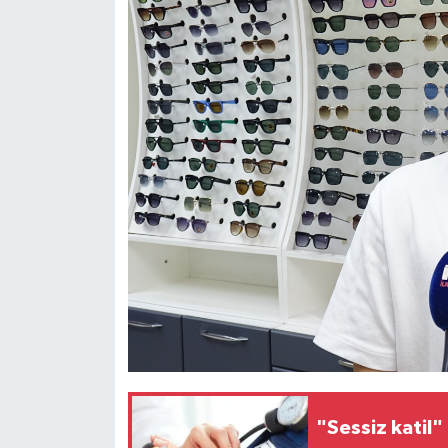
"Sessiz katil