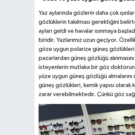
Yaz aylarında gözlerin daha çok ışınlar
gözlüklerin takılması gerektiğini bel
ayları geldi ve havalar ısınmaya başl
biridir. Yazlarımız uzun geçiyor. Özelli
göze uygun polarize güneş gözlükleri 
pazarlardan güneş gözlüğü alınmasın
isteyenlerin mutlaka bir göz doktoruna
yüze uygun güneş gözlüğü almalarını ö
güneş gözlükleri, kemik yapısı olarak
zarar verebilmektedir. Çünkü göz sağl