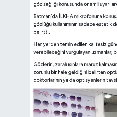
göz sağlığı konusunda önemli uyarılar
Batman’da İLKHA mikrofonuna konuşan 
gözlüğü kullanımının sadece estetik d
belirtti.
Her yerden temin edilen kalitesiz güne
verebileceğini vurgulayan uzmanlar, bil
Gözlerin, zaralı ışınlara maruz kalmas
zorunlu bir hale geldiğini belirten opt
doktorlarının ya da optisyenlerin tavsi