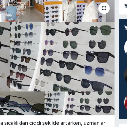
Y
 sıcaklıkları ciddi şekilde artarken, uzmanlar