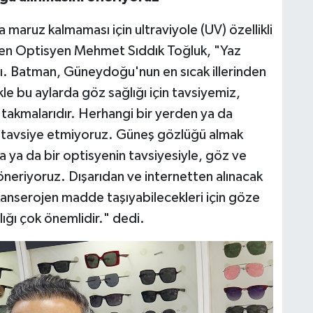
a maruz kalmaması için ultraviyole (UV) özellikli
irten Optisyen Mehmet Sıddık Toğluk, "Yaz
adı. Batman, Güneydoğu'nun en sıcak illerinden
kle bu aylarda göz sağlığı için tavsiyemiz,
takmalarıdır. Herhangi bir yerden ya da
ı tavsiye etmiyoruz. Güneş gözlüğü almak
 ya da bir optisyenin tavsiyesiyle, göz ve
neriyoruz. Dışarıdan ve internetten alınacak
 kanserojen madde taşıyabilecekleri için göze
ığı çok önemlidir." dedi.