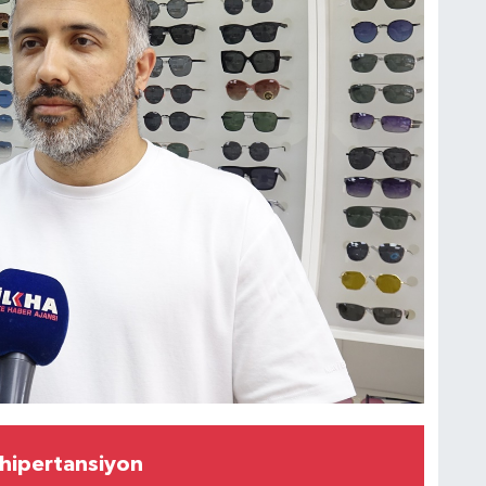
" hipertansiyon