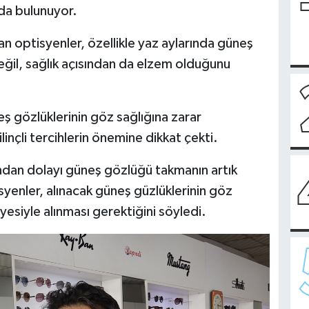
da bulunuyor.
optisyenler, özellikle yaz aylarında güneş
eğil, sağlık açısından da elzem olduğunu
ş gözlüklerinin göz sağlığına zarar
inçli tercihlerin önemine dikkat çekti.
ından dolayı güneş gözlüğü takmanın artık
isyenler, alınacak güneş güzlüklerinin göz
yesiyle alınması gerektiğini söyledi.