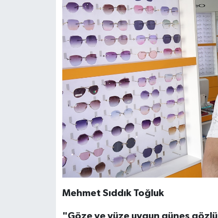
Mehmet Sıddık Toğluk
"Göze ve yüze uygun güneş gözlüğ