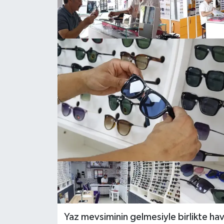
Politika
Sağlık
Spor
Teknoloji
Yaşam
Yaz mevsiminin gelmesiyle birlikte hava