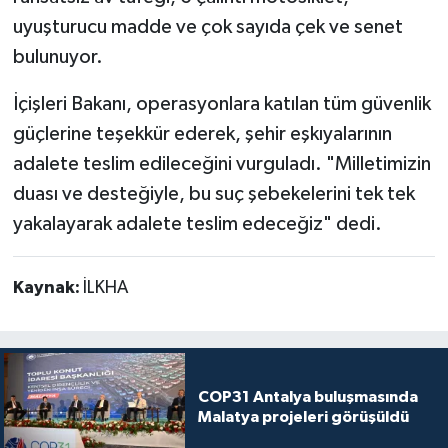
uyuşturucu madde ve çok sayıda çek ve senet
bulunuyor.
İçişleri Bakanı, operasyonlara katılan tüm güvenlik
güçlerine teşekkür ederek, şehir eşkıyalarının
adalete teslim edileceğini vurguladı. "Milletimizin
duası ve desteğiyle, bu suç şebekelerini tek tek
yakalayarak adalete teslim edeceğiz" dedi.
Kaynak:
İLKHA
COP31 Antalya buluşmasında
Malatya projeleri görüşüldü