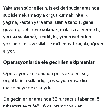
Yakalanan şüphelilerin, işledikleri suçlar arasında
suç işlemek amacıyla örgüt kurmak, nitelikli
yağma, kasten yaralama, silahla tehdit, genel
güvenliği tehlikeye sokmak, mala zarar verme (iş
yeri kurşunlama), tehdit, kişiyi hürriyetinden
yoksun kılmak ve silah ile mühimmat kaçakçılığı yer
alıyor.
Operasyonlarda ele geçirilen ekipmanlar
Operasyonların sonunda polis ekipleri, suç
örgütlerinin kullandığı çok sayıda yasa dışı
malzemeye de el koydu.
Ele geçirilenler arasında 32 ruhsatsız tabanca, 8
ruhsatsız av tüfeği, 6 çalıntı motosiklet,