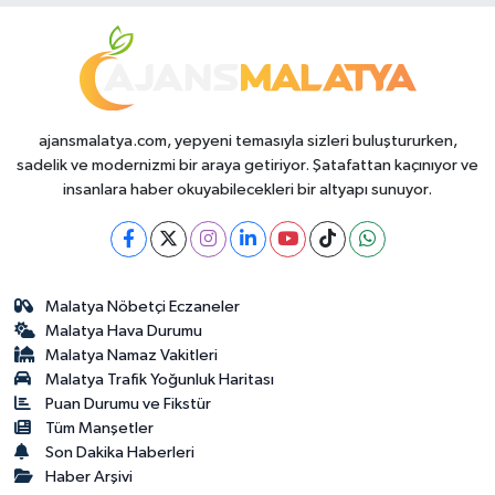
Durumda?
ajansmalatya.com, yepyeni temasıyla sizleri buluştururken,
sadelik ve modernizmi bir araya getiriyor. Şatafattan kaçınıyor ve
insanlara haber okuyabilecekleri bir altyapı sunuyor.
Malatya Nöbetçi Eczaneler
Malatya Hava Durumu
Malatya Namaz Vakitleri
Malatya Trafik Yoğunluk Haritası
Puan Durumu ve Fikstür
Tüm Manşetler
Son Dakika Haberleri
Haber Arşivi