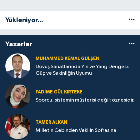
Yükleniyor...
Yazarlar
MUHAMMED KEMAL GÜLŞEN
Dövüş Sanatlarında Yin ve Yang Dengesi:
Güç ve Sakinliğin Uyumu
FADIME GÜL KIRTEKE
Sporcu, sistemin müşterisi değil; öznesidir.
TAMER ALKAN
Milletin Cebinden Vekilin Sofrasına