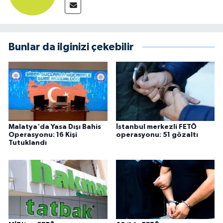
Bunlar da ilginizi çekebilir
Malatya'da Yasa Dışı Bahis
İstanbul merkezli FETÖ
Operasyonu: 16 Kişi
operasyonu: 51 gözaltı
Tutuklandı