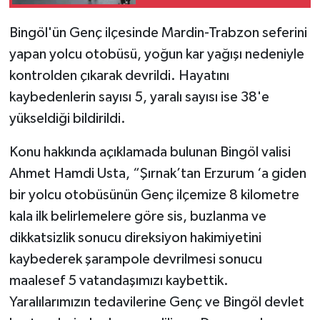
Bingöl'ün Genç ilçesinde Mardin-Trabzon seferini
yapan yolcu otobüsü, yoğun kar yağışı nedeniyle
kontrolden çıkarak devrildi. Hayatını
kaybedenlerin sayısı 5, yaralı sayısı ise 38'e
yükseldiği bildirildi.
Konu hakkında açıklamada bulunan Bingöl valisi
Ahmet Hamdi Usta, “Şırnak’tan Erzurum ‘a giden
bir yolcu otobüsünün Genç ilçemize 8 kilometre
kala ilk belirlemelere göre sis, buzlanma ve
dikkatsizlik sonucu direksiyon hakimiyetini
kaybederek şarampole devrilmesi sonucu
maalesef 5 vatandaşımızı kaybettik.
Yaralılarımızın tedavilerine Genç ve Bingöl devlet