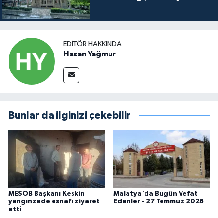
EDITÖR HAKKINDA
Hasan Yağmur
Bunlar da ilginizi çekebilir
MESOB Başkanı Keskin
Malatya'da Bugün Vefat
yangınzede esnafı ziyaret
Edenler - 27 Temmuz 2026
etti