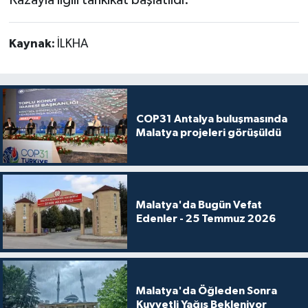
Kaynak:
İLKHA
COP31 Antalya buluşmasında
Malatya projeleri görüşüldü
Malatya'da Bugün Vefat
Edenler - 25 Temmuz 2026
Malatya'da Öğleden Sonra
Kuvvetli Yağış Bekleniyor