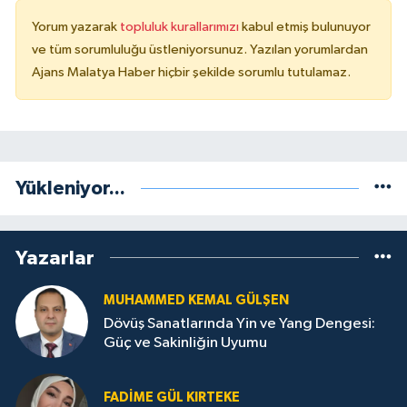
Yorum yazarak
topluluk kurallarımızı
kabul etmiş bulunuyor
ve tüm sorumluluğu üstleniyorsunuz. Yazılan yorumlardan
Ajans Malatya Haber hiçbir şekilde sorumlu tutulamaz.
Yükleniyor...
Yazarlar
MUHAMMED KEMAL GÜLŞEN
Dövüş Sanatlarında Yin ve Yang Dengesi:
Güç ve Sakinliğin Uyumu
FADIME GÜL KIRTEKE