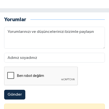
Yorumlar
Gönder