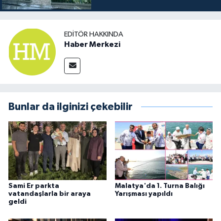
EDITÖR HAKKINDA
Haber Merkezi
Bunlar da ilginizi çekebilir
Sami Er parkta
Malatya'da 1. Turna Balığı
vatandaşlarla bir araya
Yarışması yapıldı
geldi