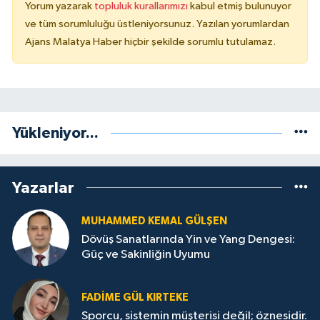
Yorum yazarak
topluluk kurallarımızı
kabul etmiş bulunuyor
ve tüm sorumluluğu üstleniyorsunuz. Yazılan yorumlardan
Ajans Malatya Haber hiçbir şekilde sorumlu tutulamaz.
Yükleniyor...
Yazarlar
MUHAMMED KEMAL GÜLŞEN
Dövüş Sanatlarında Yin ve Yang Dengesi:
Güç ve Sakinliğin Uyumu
FADIME GÜL KIRTEKE
Sporcu, sistemin müşterisi değil; öznesidir.