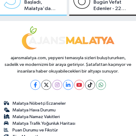
Başladı,
Bugün Vefat
Malatya'da
Edenler - 22
Makas Ne
Temmuz 2026
Durumda?
ajansmalatya.com, yepyeni temasıyla sizleri buluştururken,
sadelik ve modernizmi bir araya getiriyor. Şatafattan kaçınıyor ve
insanlara haber okuyabilecekleri bir altyapı sunuyor.
Malatya Nöbetçi Eczaneler
Malatya Hava Durumu
Malatya Namaz Vakitleri
Malatya Trafik Yoğunluk Haritası
Puan Durumu ve Fikstür