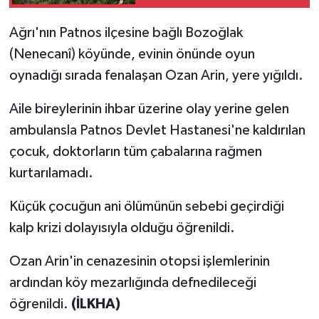
Ağrı'nın Patnos ilçesine bağlı Bozoğlak
(
Nenecanî
) köyünde, evinin önünde oyun
oynadığı sırada fenalaşan Ozan Arin, yere yığıldı.
Aile bireylerinin ihbar üzerine olay yerine gelen
ambulansla Patnos Devlet Hastanesi'ne kaldırılan
çocuk, doktorların tüm çabalarına rağmen
kurtarılamadı.
Küçük çocuğun ani ölümünün sebebi geçirdiği
kalp krizi dolayısıyla olduğu öğrenildi.
Ozan Arin'in cenazesinin otopsi işlemlerinin
ardından köy mezarlığında defnedileceği
öğrenildi.
(İLKHA)