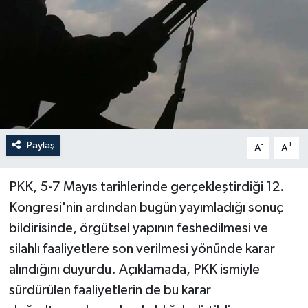
Politika
Sağlık
Spor
Teknoloji
Paylaş
-
+
A
A
Yaşam
PKK, 5-7 Mayıs tarihlerinde gerçekleştirdiği 12.
Kongresi'nin ardından bugün yayımladığı sonuç
bildirisinde, örgütsel yapının feshedilmesi ve
silahlı faaliyetlere son verilmesi yönünde karar
alındığını duyurdu. Açıklamada, PKK ismiyle
sürdürülen faaliyetlerin de bu karar