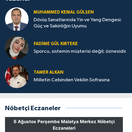
MUHAMMED KEMAL GÜLŞEN
Dövüş Sanatlarında Yin ve Yang Dengesi:
Güç ve Sakinliğin Uyumu
FADIME GÜL KIRTEKE
Sporcu, sistemin müşterisi değil; öznesidir.
TAMER ALKAN
Milletin Cebinden Vekilin Sofrasına
Nöbetçi Eczaneler