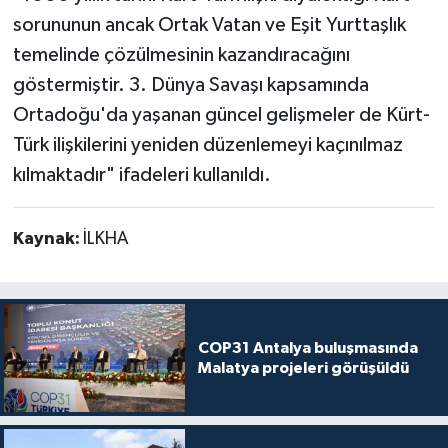
sorununun ancak Ortak Vatan ve Eşit Yurttaşlık
temelinde çözülmesinin kazandıracağını
göstermiştir. 3. Dünya Savaşı kapsamında
Ortadoğu'da yaşanan güncel gelişmeler de Kürt-
Türk ilişkilerini yeniden düzenlemeyi kaçınılmaz
kılmaktadır" ifadeleri kullanıldı.
Kaynak:
İLKHA
COP31 Antalya buluşmasında
Malatya projeleri görüşüldü