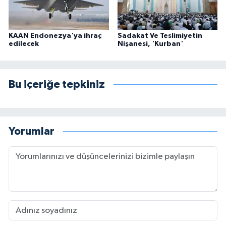
KAAN Endonezya'ya ihraç
Sadakat Ve Teslimiyetin
edilecek
Nişanesi, 'Kurban'
Bu içeriğe tepkiniz
Yorumlar