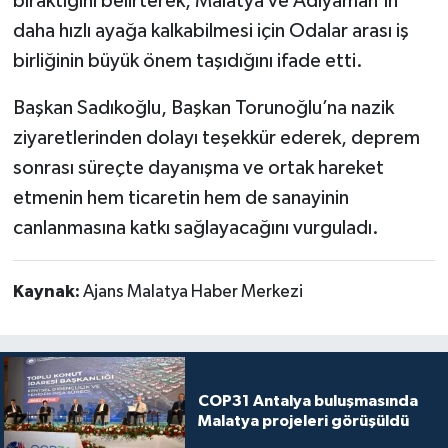
bıraktığını belirterek, Malatya ve Adıyaman’ın
daha hızlı ayağa kalkabilmesi için Odalar arası iş
birliğinin büyük önem taşıdığını ifade etti.
Başkan Sadıkoğlu, Başkan Torunoğlu’na nazik
ziyaretlerinden dolayı teşekkür ederek, deprem
sonrası süreçte dayanışma ve ortak hareket
etmenin hem ticaretin hem de sanayinin
canlanmasına katkı sağlayacağını vurguladı.
Kaynak:
Ajans Malatya Haber Merkezi
COP31 Antalya buluşmasında
Malatya projeleri görüşüldü