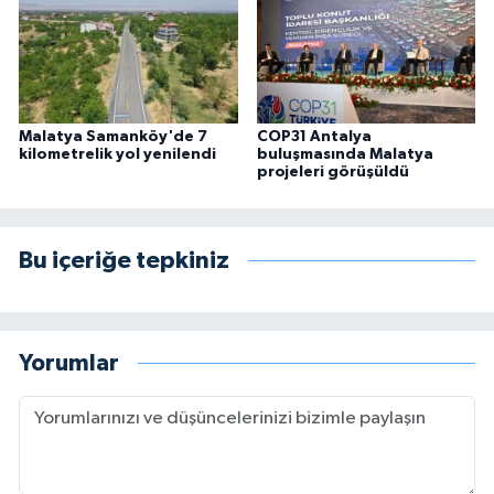
Malatya Samanköy'de 7
COP31 Antalya
kilometrelik yol yenilendi
buluşmasında Malatya
projeleri görüşüldü
Bu içeriğe tepkiniz
Yorumlar