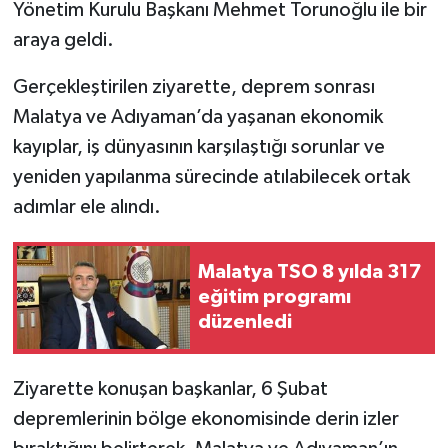
Yönetim Kurulu Başkanı Mehmet Torunoğlu ile bir
araya geldi.
Gerçekleştirilen ziyarette, deprem sonrası
Malatya ve Adıyaman’da yaşanan ekonomik
kayıplar, iş dünyasının karşılaştığı sorunlar ve
yeniden yapılanma sürecinde atılabilecek ortak
adımlar ele alındı.
Malatya TSO 8 yılda 317
eğitim programı
düzenledi
Ziyarette konuşan başkanlar, 6 Şubat
depremlerinin bölge ekonomisinde derin izler