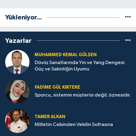
Yükleniyor...
Yazarlar
MUHAMMED KEMAL GÜLŞEN
Dövüş Sanatlarında Yin ve Yang Dengesi:
Güç ve Sakinliğin Uyumu
FADIME GÜL KIRTEKE
Sporcu, sistemin müşterisi değil; öznesidir.
TAMER ALKAN
Milletin Cebinden Vekilin Sofrasına