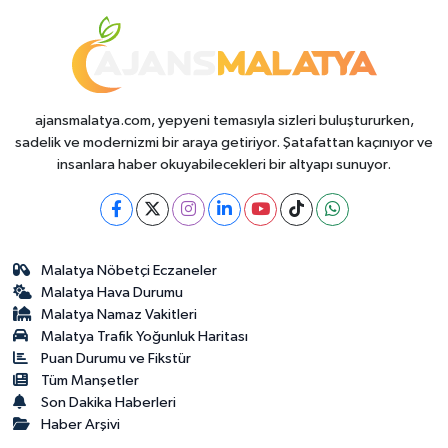
Durumda?
ajansmalatya.com, yepyeni temasıyla sizleri buluştururken,
sadelik ve modernizmi bir araya getiriyor. Şatafattan kaçınıyor ve
insanlara haber okuyabilecekleri bir altyapı sunuyor.
Malatya Nöbetçi Eczaneler
Malatya Hava Durumu
Malatya Namaz Vakitleri
Malatya Trafik Yoğunluk Haritası
Puan Durumu ve Fikstür
Tüm Manşetler
Son Dakika Haberleri
Haber Arşivi