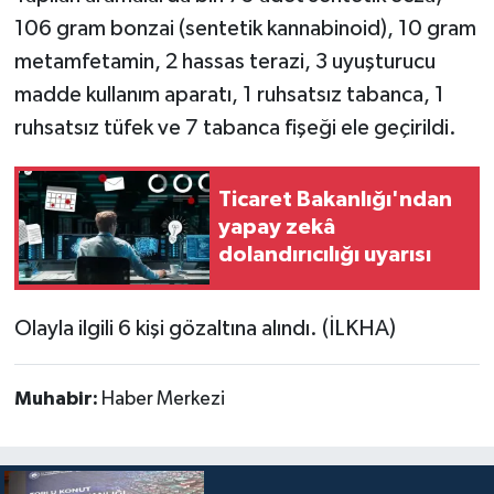
106 gram bonzai (sentetik kannabinoid), 10 gram
metamfetamin, 2 hassas terazi, 3 uyuşturucu
madde kullanım aparatı, 1 ruhsatsız tabanca, 1
ruhsatsız tüfek ve 7 tabanca fişeği ele geçirildi.
Ticaret Bakanlığı'ndan
yapay zekâ
dolandırıcılığı uyarısı
Olayla ilgili 6 kişi gözaltına alındı. (İLKHA)
Muhabir:
Haber Merkezi