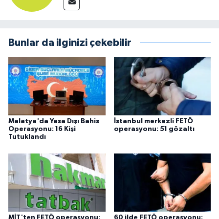
Bunlar da ilginizi çekebilir
Malatya'da Yasa Dışı Bahis
İstanbul merkezli FETÖ
Operasyonu: 16 Kişi
operasyonu: 51 gözaltı
Tutuklandı
MİT'ten FETÖ operasyonu:
60 ilde FETÖ operasyonu: