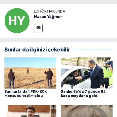
EDITÖR HAKKINDA
Hasan Yağmur
Bunlar da ilginizi çekebilir
Şanlıurfa’da 1 PKK/KCK
Şanlıurfa’da 7 günde 85
mensubu teslim oldu
kaza meydana geldi