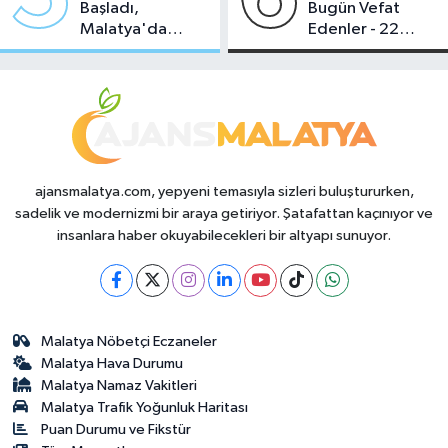
Başladı,
Bugün Vefat
Malatya'da
Edenler - 22
Makas Ne
Temmuz 2026
Durumda?
ajansmalatya.com, yepyeni temasıyla sizleri buluştururken,
sadelik ve modernizmi bir araya getiriyor. Şatafattan kaçınıyor ve
insanlara haber okuyabilecekleri bir altyapı sunuyor.
Malatya Nöbetçi Eczaneler
Malatya Hava Durumu
Malatya Namaz Vakitleri
Malatya Trafik Yoğunluk Haritası
Puan Durumu ve Fikstür