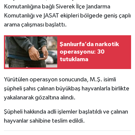
Komutanlığına bağlı Siverek İlçe Jandarma
Komutanlığı ve JASAT ekipleri bölgede geniş çaplı
arama çalışması başlattı.
Şanlıurfa’da narkotik
operasyonu: 30
tutuklama
Yürütülen operasyon sonucunda, M.Ş. isimli
şüpheli şahıs çalınan büyükbaş hayvanlarla birlikte
yakalanarak gözaltına alındı.
Şüpheli hakkında adli işlemler başlatıldı ve çalınan
hayvanlar sahibine teslim edildi.