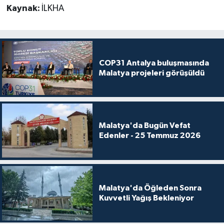
Kaynak:
İLKHA
COP31 Antalya buluşmasında
Malatya projeleri görüşüldü
Malatya'da Bugün Vefat
Edenler - 25 Temmuz 2026
Malatya'da Öğleden Sonra
Kuvvetli Yağış Bekleniyor