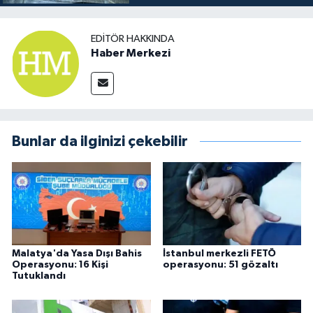
EDITÖR HAKKINDA
Haber Merkezi
Bunlar da ilginizi çekebilir
Malatya'da Yasa Dışı Bahis
İstanbul merkezli FETÖ
Operasyonu: 16 Kişi
operasyonu: 51 gözaltı
Tutuklandı