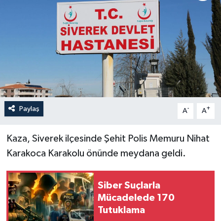
Politika
Sağlık
Spor
Teknoloji
Paylaş
-
+
A
A
Yaşam
Kaza, Siverek ilçesinde Şehit Polis Memuru Nihat
Karakoca Karakolu önünde meydana geldi.
Siber Suçlarla
Mücadelede 170
Tutuklama