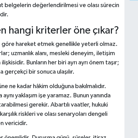
ut belgelerin değerlendirilmesi ve olası sürecin
dir.
n hangi kriterler öne çıkar?
e göre hareket etmek genellikle yeterli olmaz.
lar; uzmanlık alanı, mesleki deneyim, iletişim
ilişkisidir. Bunların her biri ayrı ayrı önem taşır;
a gerçekçi bir sonuca ulaşılır.
rüne ne kadar hâkim olduğuna bakılmalıdır.
a aynı yaklaşım işe yaramaz. Bunun yanında
arabilmesi gerekir. Abartılı vaatler, hukuki
arşılık riskleri ve olası senaryoları dengeli
 vericidir.
r önemlidir. Duruşma günü, süreler, itiraz