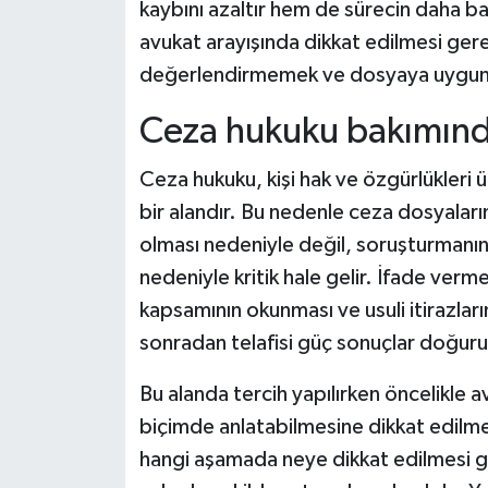
kaybını azaltır hem de sürecin daha ba
avukat arayışında dikkat edilmesi gerek
değerlendirmemek ve dosyaya uygun u
Ceza hukuku bakımında
Ceza hukuku, kişi hak ve özgürlükleri
bir alandır. Bu nedenle ceza dosyalar
olması nedeniyle değil, soruşturmanın
nedeniyle kritik hale gelir. İfade verm
kapsamının okunması ve usuli itirazlar
sonradan telafisi güç sonuçlar doğuru
Bu alanda tercih yapılırken öncelikle a
biçimde anlatabilmesine dikkat edilmel
hangi aşamada neye dikkat edilmesi ge