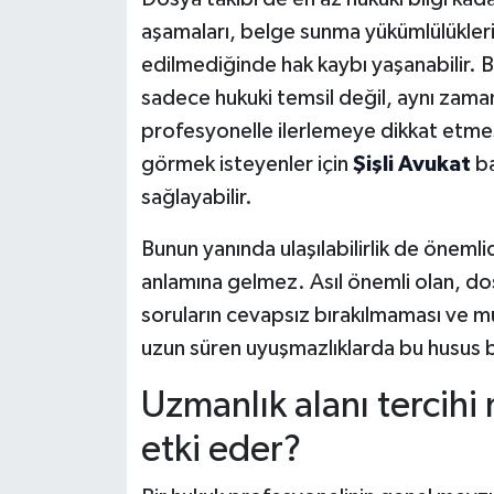
aşamaları, belge sunma yükümlülükleri
edilmediğinde hak kaybı yaşanabilir. Bu
sadece hukuki temsil değil, aynı zama
profesyonelle ilerlemeye dikkat etmes
görmek isteyenler için
Şişli Avukat
ba
sağlayabilir.
Bunun yanında ulaşılabilirlik de önemlidi
anlamına gelmez. Asıl önemli olan, do
soruların cevapsız bırakılmaması ve m
uzun süren uyuşmazlıklarda bu husus bel
Uzmanlık alanı tercih
etki eder?