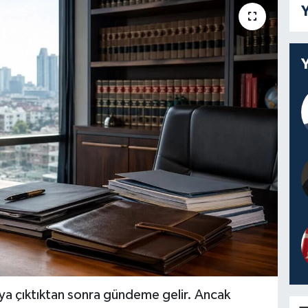
Y
a çıktıktan sonra gündeme gelir. Ancak