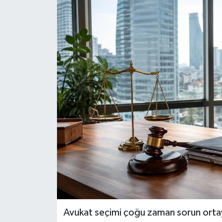
Politika
Sağlık
Spor
Teknoloji
Yaşam
Avukat seçimi çoğu zaman sorun ortay