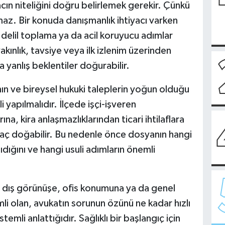
iyacın niteliğini doğru belirlemek gerekir. Çünkü
az. Bir konuda danışmanlık ihtiyacı varken
 delil toplama ya da acil koruyucu adımlar
akınlık, tavsiye veya ilk izlenim üzerinden
 yanlış beklentiler doğurabilir.
amının ve bireysel hukuki taleplerin yoğun olduğu
 yapılmalıdır. İlçede işçi-işveren
a, kira anlaşmazlıklarından ticari ihtilaflara
tiyaç doğabilir. Bu nedenle önce dosyanın hangi
şıdığını ve hangi usuli adımların önemli
ca dış görünüşe, ofis konumuna ya da genel
mli olan, avukatın sorunun özünü ne kadar hızlı
mli anlattığıdır. Sağlıklı bir başlangıç için