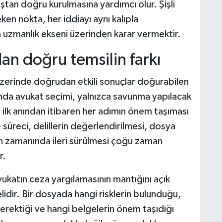
ştan doğru kurulmasına yardımcı olur. Şişli
en nokta, her iddiayı aynı kalıpla
zmanlık ekseni üzerinden karar vermektir.
n doğru temsilin farkı
 üzerinde doğrudan etkili sonuçlar doğurabilen
ında avukat seçimi, yalnızca savunma yapılacak
 ilk anından itibaren her adımın önem taşıması
e süreci, delillerin değerlendirilmesi, dosya
ın zamanında ileri sürülmesi çoğu zaman
r.
vukatın ceza yargılamasının mantığını açık
idir. Bir dosyada hangi risklerin bulunduğu,
rektiği ve hangi belgelerin önem taşıdığı