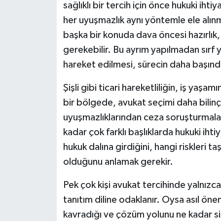
sağlıklı bir tercih için önce hukuki iht
her uyuşmazlık aynı yöntemle ele alınm
başka bir konuda dava öncesi hazırlık,
gerekebilir. Bu ayrım yapılmadan sırf y
hareket edilmesi, sürecin daha başında
Şişli gibi ticari hareketliliğin, iş yaş
bir bölgede, avukat seçimi daha bilinçli
uyuşmazlıklarından ceza soruşturmaların
kadar çok farklı başlıklarda hukuki ih
hukuk dalına girdiğini, hangi riskleri ta
olduğunu anlamak gerekir.
Pek çok kişi avukat tercihinde yalnız
tanıtım diline odaklanır. Oysa asıl öne
kavradığı ve çözüm yolunu ne kadar siste