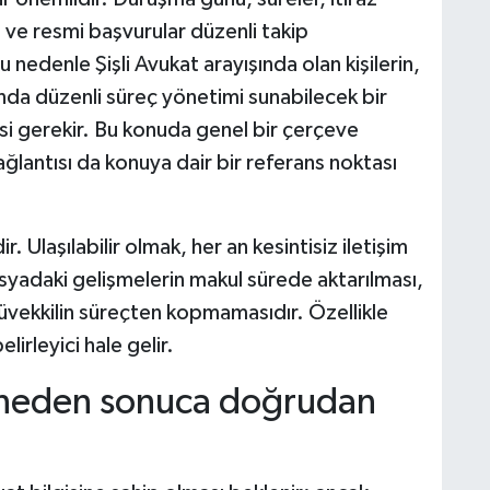
 ve resmi başvurular düzenli takip
 nedenle Şişli Avukat arayışında olan kişilerin,
nda düzenli süreç yönetimi sunabilecek bir
i gerekir. Bu konuda genel bir çerçeve
ğlantısı da konuya dair bir referans noktası
r. Ulaşılabilir olmak, her an kesintisiz iletişim
syadaki gelişmelerin makul sürede aktarılması,
üvekkilin süreçten kopmamasıdır. Özellikle
irleyici hale gelir.
i neden sonuca doğrudan