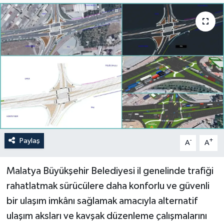
Politika
Sağlık
Spor
Teknoloji
Yaşam
Paylaş
-
+
A
A
Malatya Büyükşehir Belediyesi il genelinde trafiği
rahatlatmak sürücülere daha konforlu ve güvenli
bir ulaşım imkânı sağlamak amacıyla alternatif
ulaşım aksları ve kavşak düzenleme çalışmalarını