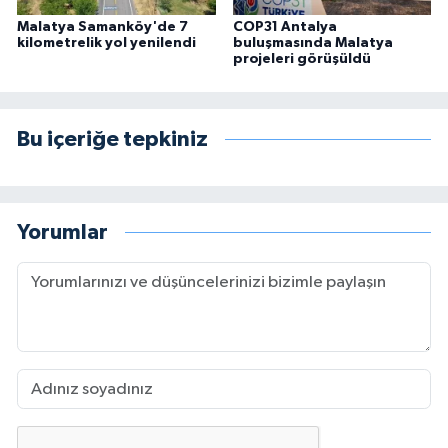
Malatya Samanköy'de 7
COP31 Antalya
kilometrelik yol yenilendi
buluşmasında Malatya
projeleri görüşüldü
Bu içeriğe tepkiniz
Yorumlar