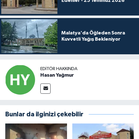
Edenler - 25 Temmuz 2026
Malatya'da Öğleden Sonra
Kuvvetli Yağış Bekleniyor
EDITÖR HAKKINDA
Hasan Yağmur
Bunlar da ilginizi çekebilir