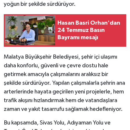
yoğun bir şekilde sürdürüyor.
Hasan Basri Orhan'dan
24 Temmuz Basın
Bayramı mesajı
Malatya Büyükşehir Belediyesi, şehir içi ulaşımı
daha konforlu, güvenli ve çevre dostu hale
getirmek amacıyla çalışmalarını aralıksız bir
şekilde sürdürüyor. Yapılan çalışmalarla şehrin ana
arterlerinde hayata geçirilen yeni projelerle, hem
trafik akışını hızlandırmak hem de vatandaşlara
zaman ve yakıt tasarrufu sağlamak hedefleniyor.
Bu kapsamda, Sivas Yolu, Adıyaman Yolu ve