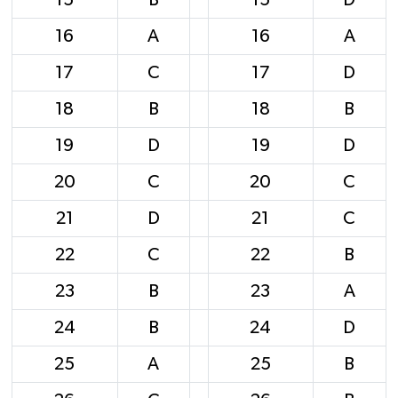
16
A
16
A
17
C
17
D
18
B
18
B
19
D
19
D
20
C
20
C
21
D
21
C
22
C
22
B
23
B
23
A
24
B
24
D
25
A
25
B