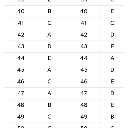
40
B
40
E
41
C
41
C
42
A
42
D
43
D
43
E
44
E
44
A
45
A
45
D
46
C
46
E
47
A
47
D
48
B
48
E
49
C
49
B