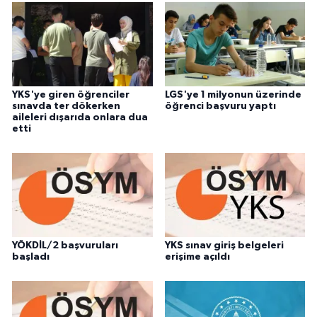
YKS'ye giren öğrenciler
LGS'ye 1 milyonun üzerinde
sınavda ter dökerken
öğrenci başvuru yaptı
aileleri dışarıda onlara dua
etti
YÖKDİL/2 başvuruları
YKS sınav giriş belgeleri
başladı
erişime açıldı