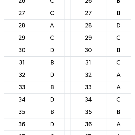
26
C
26
B
27
C
27
B
28
A
28
D
29
C
29
C
30
D
30
B
31
B
31
C
32
D
32
A
33
B
33
A
34
D
34
C
35
B
35
B
36
D
36
A