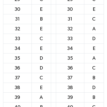
30
E
30
E
31
B
31
C
32
E
32
A
33
C
33
D
34
E
34
E
35
D
35
A
36
D
36
C
37
C
37
B
38
E
38
D
39
A
39
B