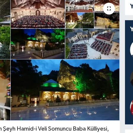
Y
n Şeyh Hamid-i Veli Somuncu Baba Külliyesi,