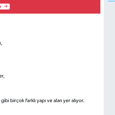
e
,
r,
bi birçok farklı yapı ve alan yer alıyor.