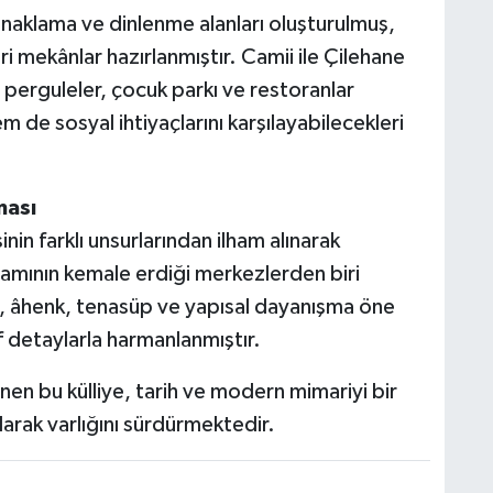
konaklama ve dinlenme alanları oluşturulmuş,
ri mekânlar hazırlanmıştır. Camii ile Çilehane
 perguleler, çocuk parkı ve restoranlar
 de sosyal ihtiyaçlarını karşılayabilecekleri
ması
in farklı unsurlarından ilham alınarak
ramının kemale erdiği merkezlerden biri
m, âhenk, tenasüp ve yapısal dayanışma öne
if detaylarla harmanlanmıştır.
enen bu külliye, tarih ve modern mimariyi bir
larak varlığını sürdürmektedir.