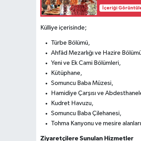
İçeriği Görüntül
Külliye içerisinde;
Türbe Bölümü,
Ahfâd Mezarlığı ve Hazire Bölümü
Yeni ve Ek Cami Bölümleri,
Kütüphane,
Somuncu Baba Müzesi,
Hamidiye Çarşısı ve Abdesthanele
Kudret Havuzu,
Somuncu Baba Çilehanesi,
Tohma Kanyonu ve mesire alanları gi
Ziyaretçilere Sunulan Hizmetler