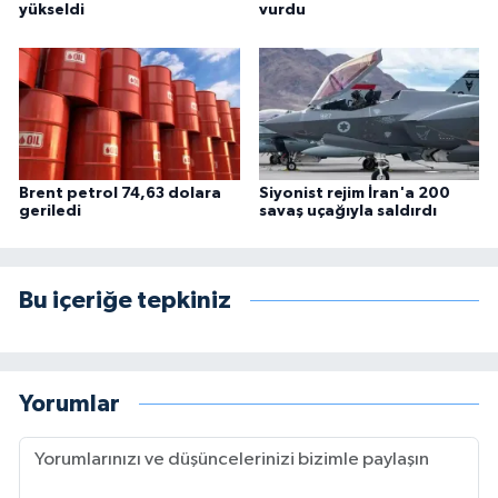
yükseldi
vurdu
Brent petrol 74,63 dolara
Siyonist rejim İran'a 200
geriledi
savaş uçağıyla saldırdı
Bu içeriğe tepkiniz
Yorumlar