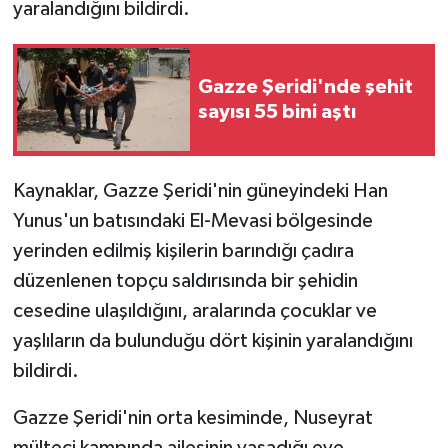
yaralandığını bildirdi.
Gazze Şeridi'nde şehit
sayısı 55 bini aştı
Kaynaklar, Gazze Şeridi'nin güneyindeki Han
Yunus'un batısındaki El-Mevasi bölgesinde
yerinden edilmiş kişilerin barındığı çadıra
düzenlenen topçu saldırısında bir şehidin
cesedine ulaşıldığını, aralarında çocuklar ve
yaşlıların da bulunduğu dört kişinin yaralandığını
bildirdi.
Gazze Şeridi'nin orta kesiminde, Nuseyrat
mülteci kampında ailesinin yaşadığı eve