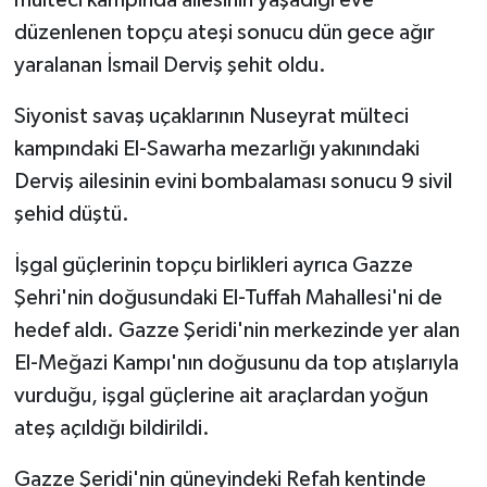
düzenlenen topçu ateşi sonucu dün gece ağır
yaralanan İsmail Derviş şehit oldu.
Siyonist savaş uçaklarının Nuseyrat mülteci
kampındaki El-Sawarha mezarlığı yakınındaki
Derviş ailesinin evini bombalaması sonucu 9 sivil
şehid düştü.
İşgal güçlerinin topçu birlikleri ayrıca Gazze
Şehri'nin doğusundaki El-Tuffah Mahallesi'ni de
hedef aldı. Gazze Şeridi'nin merkezinde yer alan
El-Meğazi Kampı'nın doğusunu da top atışlarıyla
vurduğu, işgal güçlerine ait araçlardan yoğun
ateş açıldığı bildirildi.
Gazze Şeridi'nin güneyindeki Refah kentinde