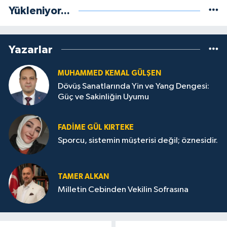
Yükleniyor...
Yazarlar
MUHAMMED KEMAL GÜLŞEN
Dövüş Sanatlarında Yin ve Yang Dengesi:
Güç ve Sakinliğin Uyumu
FADIME GÜL KIRTEKE
Sporcu, sistemin müşterisi değil; öznesidir.
TAMER ALKAN
Milletin Cebinden Vekilin Sofrasına