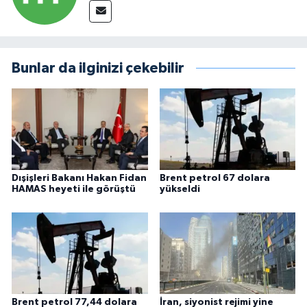
Bunlar da ilginizi çekebilir
Dışişleri Bakanı Hakan Fidan
Brent petrol 67 dolara
HAMAS heyeti ile görüştü
yükseldi
Brent petrol 77,44 dolara
İran, siyonist rejimi yine