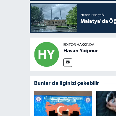
EDITÖRÜN SEÇTIĞI
Malatya'da Öğ
EDITÖR HAKKINDA
Hasan Yağmur
Bunlar da ilginizi çekebilir