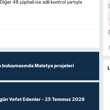
Diğer 48 şüpheli ise adli kontrol şartıyla
 buluşmasında Malatya projeleri
gün Vefat Edenler - 25 Temmuz 2026