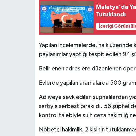
Malatya'da Ya
Tutuklandı
İçeriği Görüntül
Yapılan incelemelerde, halk üzerinde
paylaşımlar yaptığı tespit edilen 94 şüp
Belirlenen adreslere düzenlenen opera
Evlerde yapılan aramalarda 500 gram 
Adliyeye sevk edilen şüphelilerden yaş
şartıyla serbest bırakıldı. 56 şüphelide
kontrol talebiyle sulh ceza hakimliğine
Nöbetçi hakimlik, 2 kişinin tutuklanmas