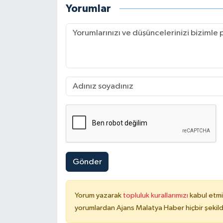
Yorumlar
Gönder
Yorum yazarak
topluluk kurallarımızı
kabul etmi
yorumlardan Ajans Malatya Haber hiçbir şekil