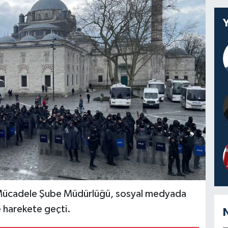
 Mücadele Şube Müdürlüğü, sosyal medyada
e harekete geçti.