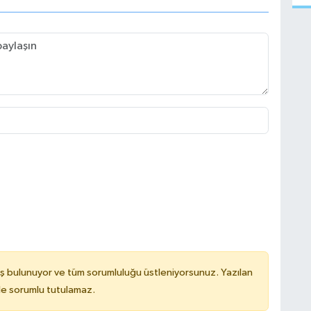
ş bulunuyor ve tüm sorumluluğu üstleniyorsunuz. Yazılan
de sorumlu tutulamaz.