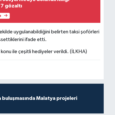
7 gözaltı
e
ekilde uygulanabildiğini belirten taksi şoförleri
settiklerini ifade etti.
konu ile çeşitli hediyeler verildi. (İLKHA)
 buluşmasında Malatya projeleri