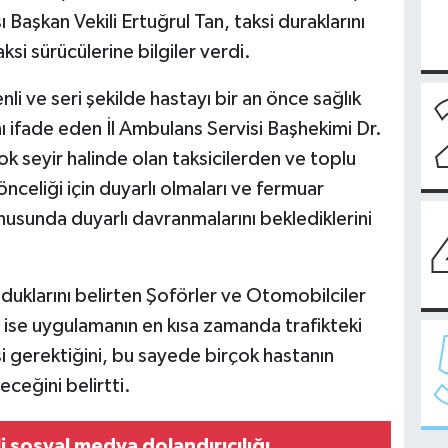
Başkan Vekili Ertuğrul Tan, taksi duraklarını
si sürücülerine bilgiler verdi.
li ve seri şekilde hastayı bir an önce sağlık
ı ifade eden İl Ambulans Servisi Başhekimi Dr.
 seyir halinde olan taksicilerden ve toplu
celiği için duyarlı olmaları ve fermuar
nusunda duyarlı davranmalarını beklediklerini
klarını belirten Şoförler ve Otomobilciler
 ise uygulamanın en kısa zamanda trafikteki
 gerektiğini, bu sayede birçok hastanın
ceğini belirtti.
 sosyal medya dolandırıcılığı