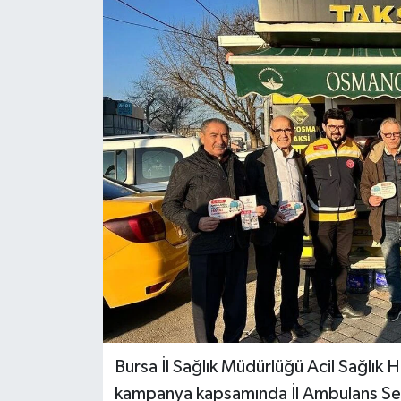
Politika
Sağlık
Spor
Teknoloji
Yaşam
Bursa İl Sağlık Müdürlüğü Acil Sağlık 
kampanya kapsamında İl Ambulans Ser