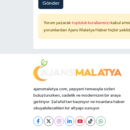
Gönder
Yorum yazarak
topluluk kurallarımızı
kabul etmi
yorumlardan Ajans Malatya Haber hiçbir şekil
ajansmalatya.com, yepyeni temasıyla sizleri
buluştururken, sadelik ve modernizmi bir araya
getiriyor. Şatafattan kaçınıyor ve insanlara haber
okuyabilecekleri bir altyapı sunuyor.