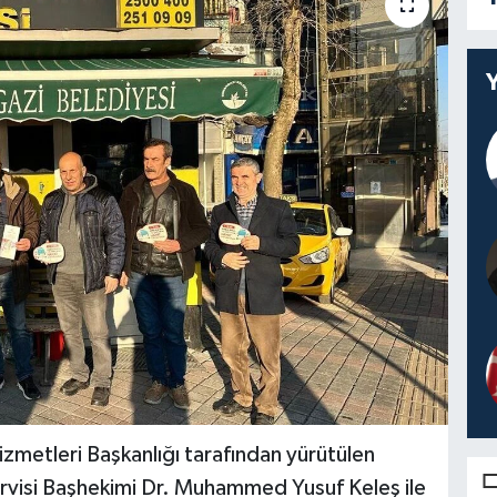
Hizmetleri Başkanlığı tarafından yürütülen
visi Başhekimi Dr. Muhammed Yusuf Keleş ile