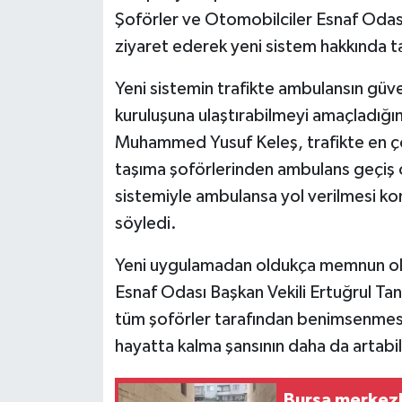
Şoförler ve Otomobilciler Esnaf Odası 
ziyaret ederek yeni sistem hakkında tak
Yeni sistemin trafikte ambulansın güven
kuruluşuna ulaştırabilmeyi amaçladığın
Muhammed Yusuf Keleş, trafikte en çok
taşıma şoförlerinden ambulans geçiş ön
sistemiyle ambulansa yol verilmesi ko
söyledi.
Yeni uygulamadan oldukça memnun oldu
Esnaf Odası Başkan Vekili Ertuğrul Tan
tüm şoförler tarafından benimsenmesi
hayatta kalma şansının daha da artabile
Bursa merkezli