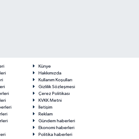
eri
Künye
eri
Hakkımızda
ri
Kullanım Koşulları
eri
Gizlilik Sözleşmesi
rleri
Çerez Politikası
eri
KVKK Metni
erleri
İletişim
leri
Reklam
leri
Gündem haberleri
Ekonomi haberleri
eri
Politika haberleri