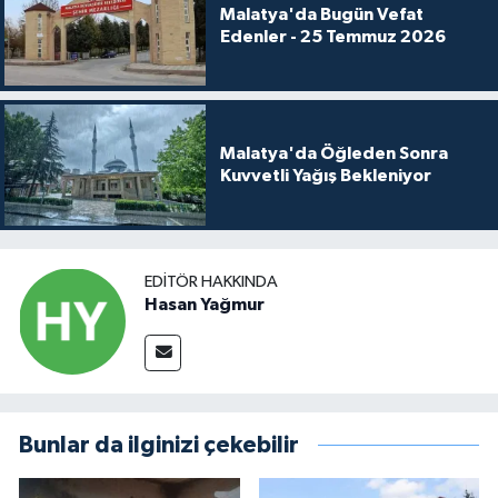
Malatya'da Bugün Vefat
Edenler - 25 Temmuz 2026
Malatya'da Öğleden Sonra
Kuvvetli Yağış Bekleniyor
EDITÖR HAKKINDA
Hasan Yağmur
Bunlar da ilginizi çekebilir