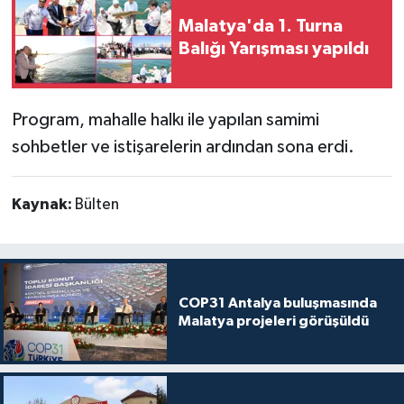
Malatya'da 1. Turna
Balığı Yarışması yapıldı
Program, mahalle halkı ile yapılan samimi
sohbetler ve istişarelerin ardından sona erdi.
Kaynak:
Bülten
COP31 Antalya buluşmasında
Malatya projeleri görüşüldü