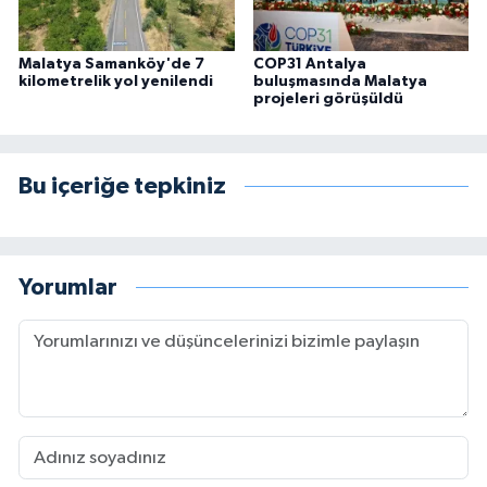
Malatya Samanköy'de 7
COP31 Antalya
kilometrelik yol yenilendi
buluşmasında Malatya
projeleri görüşüldü
Bu içeriğe tepkiniz
Yorumlar