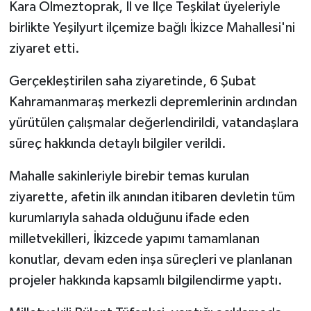
Kara Ölmeztoprak, İl ve İlçe Teşkilat üyeleriyle
birlikte Yeşilyurt ilçemize bağlı İkizce Mahallesi'ni
ziyaret etti.
Gerçekleştirilen saha ziyaretinde, 6 Şubat
Kahramanmaraş merkezli depremlerinin ardından
yürütülen çalışmalar değerlendirildi, vatandaşlara
süreç hakkında detaylı bilgiler verildi.
Mahalle sakinleriyle birebir temas kurulan
ziyarette, afetin ilk anından itibaren devletin tüm
kurumlarıyla sahada olduğunu ifade eden
milletvekilleri, İkizcede yapımı tamamlanan
konutlar, devam eden inşa süreçleri ve planlanan
projeler hakkında kapsamlı bilgilendirme yaptı.