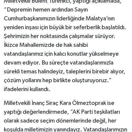
Milletvekili Bülent Tüfenkci, yaptığı açıklamada,
“Depremin hemen ardından Sayın
Cumhurbaşkanımızın liderliğinde Malatya’nın
yeniden inşası için büyük bir seferberlik başlatıldı.
Şehrimizin her noktasında çalışmalar sürüyor.
İkizce Mahallemizde de hak sahibi
vatandaşlarımız için kalıcı konutlar yükselmeye
devam ediyor. Bu süreçte vatandaşlarımızla
sürekli temas halindeyiz, taleplerini birebir alıyor,
çözüm yollarını hep birlikte oluşturuyoruz.”
ifadelerini kullandı.
Milletvekili İnanç Siraç Kara Ölmeztoprak ise
yaptığı değerlendirmede, “AK Parti teşkilatları
olarak sadece seçim dönemlerinde değil, her
koşulda milletimizin yanındayız. Vatandaşlarımızın