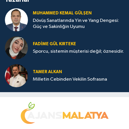
MUHAMMED KEMAL GÜLŞEN
Dövüş Sanatlarında Yin ve Yang Dengesi:
Güç ve Sakinliğin Uyumu
FADIME GÜL KIRTEKE
Sporcu, sistemin müşterisi değil; öznesidir.
TAMER ALKAN
Milletin Cebinden Vekilin Sofrasına