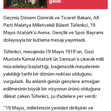
geldi
Geçmiş Dönem Gümrük ve Ticaret Bakanı, AK
Parti Malatya Milletvekili Bülent Tüfenkci, 19
Mayıs Atatürk’ü Anma, Gençlik ve Spor Bayramı
dolayısıyla bir kutlama mesajı yayımladı.
Tüfenkci, mesajında 19 Mayıs 1919’un, Gazi
Mustafa Kemal Atatürk’ün Samsun’a çıkarak milli
mücadeleyi başlattığı, bağımsızlık meşalesinin
yakıldığı tarihi bir dönüm noktası olduğunu
vurguladı. Bu anlamlı günün gençlere armağan
edilmesinin büyük bir vizyonun ürünü olduğuna
dikkat çeken Tüfenkci, şu ifadelere yer verdi:
“19 Mayıs, milletimizin yeniden dirilişinin ve