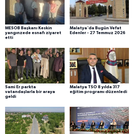
MESOB Başkanı Keskin
Malatya'da Bugün Vefat
yangınzede esnafı ziyaret
Edenler - 27 Temmuz 2026
etti
Sami Er parkta
Malatya TSO 8 yılda 317
vatandaşlarla bir araya
eğitim programı düzenledi
geldi