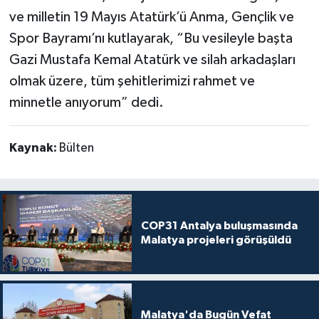
ve milletin 19 Mayıs Atatürk’ü Anma, Gençlik ve
Spor Bayramı’nı kutlayarak, “Bu vesileyle başta
Gazi Mustafa Kemal Atatürk ve silah arkadaşları
olmak üzere, tüm şehitlerimizi rahmet ve
minnetle anıyorum” dedi.
Kaynak:
Bülten
COP31 Antalya buluşmasında
Malatya projeleri görüşüldü
Malatya'da Bugün Vefat