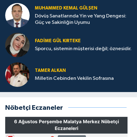
MUHAMMED KEMAL GÜLŞEN
Dövüş Sanatlarında Yin ve Yang Dengesi:
Güç ve Sakinliğin Uyumu
FADIME GÜL KIRTEKE
Sporcu, sistemin müşterisi değil; öznesidir.
TAMER ALKAN
Milletin Cebinden Vekilin Sofrasına
Nöbetçi Eczaneler