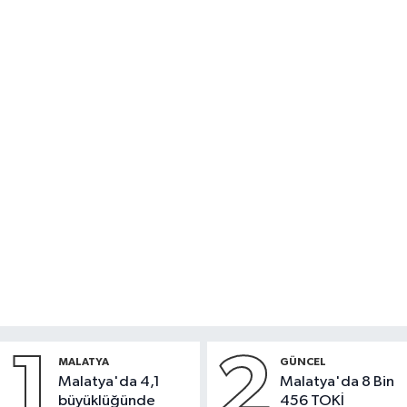
1
2
MALATYA
GÜNCEL
Malatya'da 4,1
Malatya'da 8 Bin
büyüklüğünde
456 TOKİ