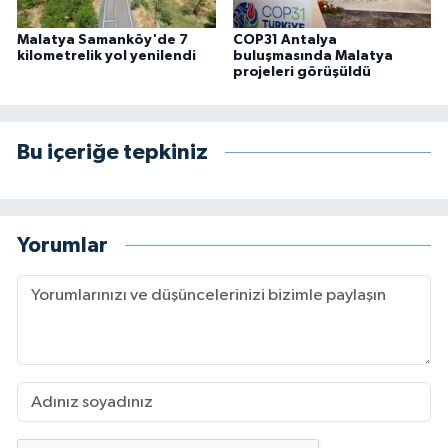
Malatya Samanköy'de 7
COP31 Antalya
kilometrelik yol yenilendi
buluşmasında Malatya
projeleri görüşüldü
Bu içeriğe tepkiniz
Yorumlar