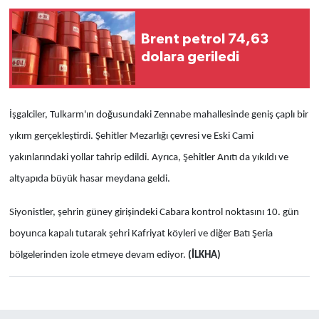
Brent petrol 74,63
dolara geriledi
İşgalciler, Tulkarm'ın doğusundaki Zennabe mahallesinde geniş çaplı bir
yıkım gerçekleştirdi. Şehitler Mezarlığı çevresi ve Eski Cami
yakınlarındaki yollar tahrip edildi. Ayrıca, Şehitler Anıtı da yıkıldı ve
altyapıda büyük hasar meydana geldi.
Siyonistler, şehrin güney girişindeki Cabara kontrol noktasını 10. gün
boyunca kapalı tutarak şehri Kafriyat köyleri ve diğer Batı Şeria
bölgelerinden izole etmeye devam ediyor.
(İLKHA)