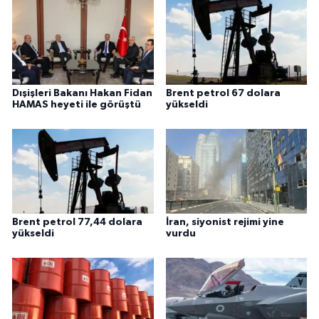
Dışişleri Bakanı Hakan Fidan
Brent petrol 67 dolara
HAMAS heyeti ile görüştü
yükseldi
Brent petrol 77,44 dolara
İran, siyonist rejimi yine
yükseldi
vurdu