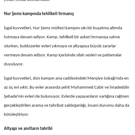
Nur Şems kampında tehlikeli tırmanış
İşgal kuvvetleri, Nur Şems mülteci kampını sıkı bir kuşatma altında
tutmaya devam ediyor. Kamp, tehlikeli bir askeri tırmanışa sahne
olurken, buldozerler evleri yıkmaya ve altyapıya büyük zararlar
vermeye devam ediyor. Kamp içerisinde silah sesleri ve patlamalar
duyuluyor.
İşgal kuvvetleri, dün kampın ana caddesindeki Menşiye Sokağı'nda en
az üç evi yıktı. Bu evler arasında şehit Muhammed Cabir ve İmadeddin
Şehade'nin evleri de bulunuyor. Evlerde yaşayanların varlığına rağmen
gerçekleştirilen arama ve tahribat saldırganlığı, insani durumu daha da
kötüleştiriyor.
Altyapı ve anıtların tahribi