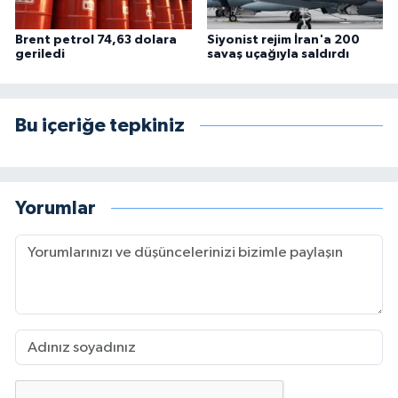
Brent petrol 74,63 dolara
Siyonist rejim İran'a 200
geriledi
savaş uçağıyla saldırdı
Bu içeriğe tepkiniz
Yorumlar