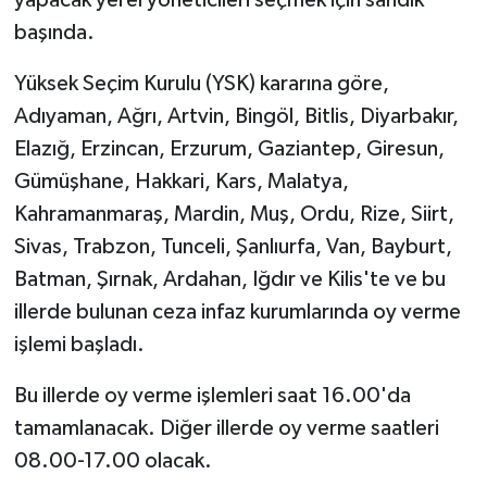
yapacak yerel yöneticileri seçmek için sandık
başında.
Yüksek Seçim Kurulu (YSK) kararına göre,
Adıyaman, Ağrı, Artvin, Bingöl, Bitlis, Diyarbakır,
Elazığ, Erzincan, Erzurum, Gaziantep, Giresun,
Gümüşhane, Hakkari, Kars, Malatya,
Kahramanmaraş, Mardin, Muş, Ordu, Rize, Siirt,
Sivas, Trabzon, Tunceli, Şanlıurfa, Van, Bayburt,
Batman, Şırnak, Ardahan, Iğdır ve Kilis'te ve bu
illerde bulunan ceza infaz kurumlarında oy verme
işlemi başladı.
Bu illerde oy verme işlemleri saat 16.00'da
tamamlanacak. Diğer illerde oy verme saatleri
08.00-17.00 olacak.