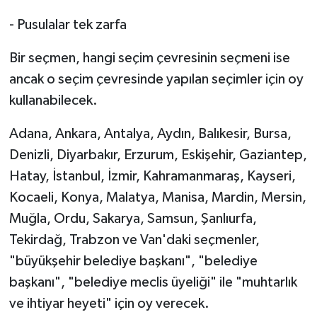
- Pusulalar tek zarfa
Bir seçmen, hangi seçim çevresinin seçmeni ise
ancak o seçim çevresinde yapılan seçimler için oy
kullanabilecek.
Adana, Ankara, Antalya, Aydın, Balıkesir, Bursa,
Denizli, Diyarbakır, Erzurum, Eskişehir, Gaziantep,
Hatay, İstanbul, İzmir, Kahramanmaraş, Kayseri,
Kocaeli, Konya, Malatya, Manisa, Mardin, Mersin,
Muğla, Ordu, Sakarya, Samsun, Şanlıurfa,
Tekirdağ, Trabzon ve Van'daki seçmenler,
"büyükşehir belediye başkanı", "belediye
başkanı", "belediye meclis üyeliği" ile "muhtarlık
ve ihtiyar heyeti" için oy verecek.