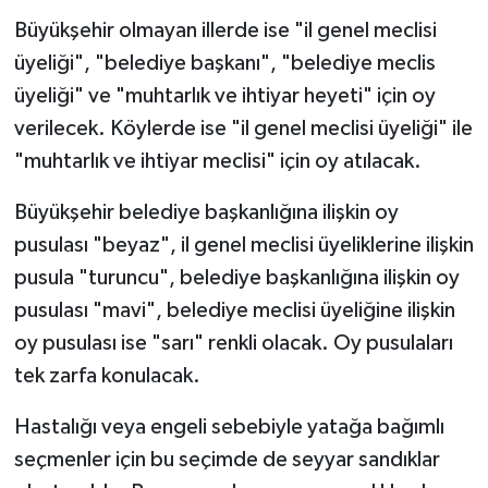
Büyükşehir olmayan illerde ise "il genel meclisi
üyeliği", "belediye başkanı", "belediye meclis
üyeliği" ve "muhtarlık ve ihtiyar heyeti" için oy
verilecek. Köylerde ise "il genel meclisi üyeliği" ile
"muhtarlık ve ihtiyar meclisi" için oy atılacak.
Büyükşehir belediye başkanlığına ilişkin oy
pusulası "beyaz", il genel meclisi üyeliklerine ilişkin
pusula "turuncu", belediye başkanlığına ilişkin oy
pusulası "mavi", belediye meclisi üyeliğine ilişkin
oy pusulası ise "sarı" renkli olacak. Oy pusulaları
tek zarfa konulacak.
Hastalığı veya engeli sebebiyle yatağa bağımlı
seçmenler için bu seçimde de seyyar sandıklar