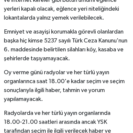
ve internet kafeler gibi bütün umumi eğlence
yerleri kapalı olacak, eğlence yeri niteliğindeki
lokantalarda yalnız yemek verilebilecek.
Emniyet ve asayişi korumakla görevli olanlardan
başka hiç kimse 5237 sayılı Türk Ceza Kanunu'nun
6. maddesinde belirtilen silahları köy, kasaba ve
şehirlerde taşıyamayacak.
Oy verme günü radyolar ve her türlü yayın
organlarınca saat 18.00'e kadar seçim ve seçim
sonuçlarıyla ilgili haber, tahmin ve yorum
yapılamayacak.
Radyolarda ve her türlü yayın organlarında
18.00-21.00 saatleri arasında ancak YSK
tarafından seçim ile ilgili verilecek haber ve