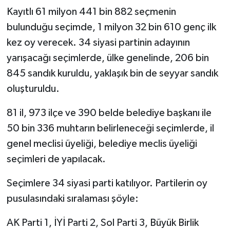
Kayıtlı 61 milyon 441 bin 882 seçmenin
bulunduğu seçimde, 1 milyon 32 bin 610 genç ilk
kez oy verecek. 34 siyasi partinin adayının
yarışacağı seçimlerde, ülke genelinde, 206 bin
845 sandık kuruldu, yaklaşık bin de seyyar sandık
oluşturuldu.
81 il, 973 ilçe ve 390 belde belediye başkanı ile
50 bin 336 muhtarın belirleneceği seçimlerde, il
genel meclisi üyeliği, belediye meclis üyeliği
seçimleri de yapılacak.
Seçimlere 34 siyasi parti katılıyor. Partilerin oy
pusulasındaki sıralaması şöyle:
AK Parti 1, İYİ Parti 2, Sol Parti 3, Büyük Birlik