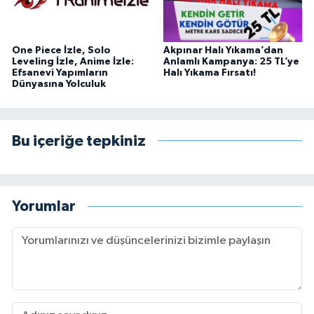
One Piece İzle, Solo
Akpınar Halı Yıkama’dan
Leveling İzle, Anime İzle:
Anlamlı Kampanya: 25 TL’ye
Efsanevi Yapımların
Halı Yıkama Fırsatı!
Dünyasına Yolculuk
Bu içeriğe tepkiniz
Yorumlar