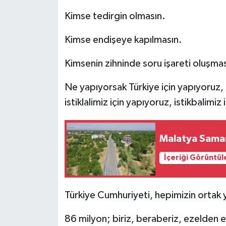
Kimse tedirgin olmasın.
Kimse endişeye kapılmasın.
Kimsenin zihninde soru işareti oluşmas
Ne yapıyorsak Türkiye için yapıyoruz, 
istiklalimiz için yapıyoruz, istikbalimiz
Malatya Saman
İçeriği Görüntül
Türkiye Cumhuriyeti, hepimizin ortak yu
86 milyon; biriz, beraberiz, ezelden 