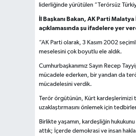
liderliğinde yürütülen “Terörsüz Türki
İl Başkanı Bakan, AK Parti Malatya 
açıklamasında şu ifadelere yer ver
“AK Parti olarak, 3 Kasım 2002 seçim
meselesini çok boyutlu ele aldık.
Cumhurbaşkanımız Sayın Recep Tayyip 
mücadele ederken, bir yandan da terö
mücadelesini verdik.
Terör örgütünün, Kürt kardeşlerimizi 
uzaklaştırmasını önlemek için tedbirler
Birlikte yaşamın, kardeşliğin hukukunu 
attık; İçerde demokrasi ve insan hakl