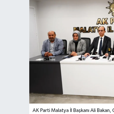
Politika
Sağlık
Spor
Teknoloji
Yaşam
AK Parti Malatya İl Başkanı Ali Baka