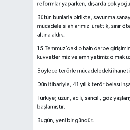
reformlar yaparken, dışarda çok yoğun
Bütün bunlarla birlikte, savunma sanay
mücadele silahlarımızı ürettik, sınır öt
altına aldık.
15 Temmuz’daki o hain darbe girişimin
kuvvetlerimiz ve emniyetimiz olmak ü
Böylece terörle mücadeledeki ihaneti 
Dün itibariyle, 41 yıllık terör belası in
Türkiye; uzun, acılı, sancılı, göz yaşla
başlamıştır.
Bugün, yeni bir gündür.