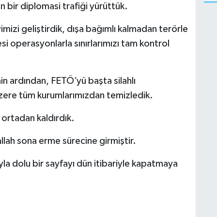
 bir diplomasi trafiği yürüttük.
imizi geliştirdik, dışa bağımlı kalmadan terörle
esi operasyonlarla sınırlarımızı tam kontrol
in ardından, FETÖ’yü başta silahlı
zere tüm kurumlarımızdan temizledik.
ortadan kaldırdık.
şallah sona erme sürecine girmiştir.
rıyla dolu bir sayfayı dün itibariyle kapatmaya