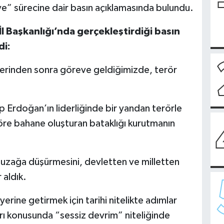
ye” sürecine dair basın açıklamasında bulundu.
İl Başkanlığı’nda gerçekleştirdiği basın
di:
lerinden sonra göreve geldiğimizde, terör
Erdoğan’ın liderliğinde bir yandan terörle
re bahane oluşturan bataklığı kurutmanın
tuzağa düşürmesini, devletten ve milletten
 aldık.
yerine getirmek için tarihi nitelikte adımlar
arı konusunda “sessiz devrim” niteliğinde