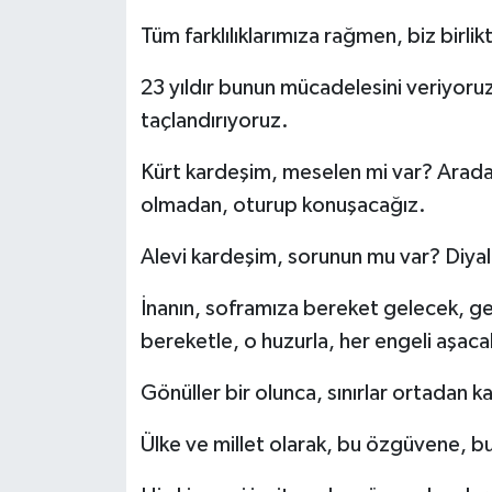
Tüm farklılıklarımıza rağmen, biz birlik
23 yıldır bunun mücadelesini veriyoruz
taçlandırıyoruz.
Kürt kardeşim, meselen mi var? Arada
olmadan, oturup konuşacağız.
Alevi kardeşim, sorunun mu var? Diya
İnanın, soframıza bereket gelecek, ge
bereketle, o huzurla, her engeli aşac
Gönüller bir olunca, sınırlar ortadan ka
Ülke ve millet olarak, bu özgüvene, bu