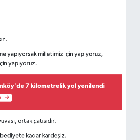
ın.
ne yapıyorsak milletimiz için yapıyoruz,
 için yapıyoruz.
köy'de 7 kilometrelik yol yenilendi
e
vası, ortak çatısıdır.
ebediyete kadar kardeşiz.