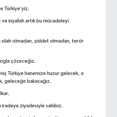
te Türkiye’yiz.
 ve inşallah artık bu mücadeleyi
 silah olmadan, şiddet olmadan, terör
logla çözeceğiz.
niş Türkiye hanemize huzur gelecek, o
ak, geleceğe bakacağız.
lkar.
 iradeye ziyadesiyle sahibiz.