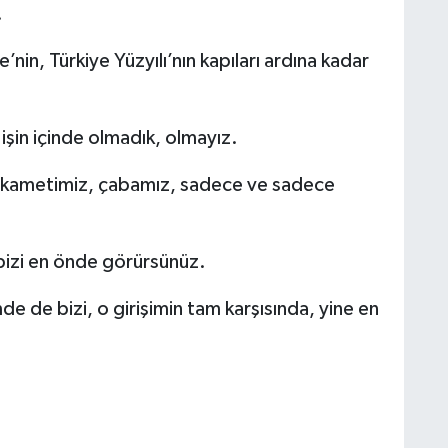
.
nin, Türkiye Yüzyılı’nın kapıları ardına kadar
 işin içinde olmadık, olmayız.
stikametimiz, çabamız, sadece ve sadece
 bizi en önde görürsünüz.
de de bizi, o girişimin tam karşısında, yine en