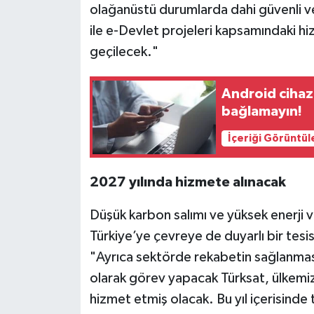
olağanüstü durumlarda dahi güvenli ve
ile e-Devlet projeleri kapsamındaki h
geçilecek."
Android cihazı
bağlamayın!
İçeriği Görüntül
2027 yılında hizmete alınacak
Düşük karbon salımı ve yüksek enerji ve
Türkiye’ye çevreye de duyarlı bir tesis
"Ayrıca sektörde rekabetin sağlanmas
olarak görev yapacak Türksat, ülkemizi
hizmet etmiş olacak. Bu yıl içerisinde