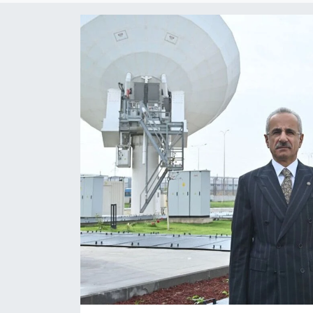
Politika
Sağlık
Spor
Teknoloji
Yaşam