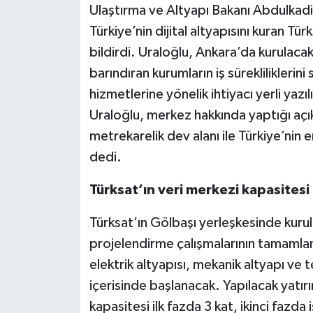
Ulaştırma ve Altyapı Bakanı Abdulkadi
Türkiye’nin dijital altyapısını kuran Tü
bildirdi. Uraloğlu, Ankara’da kurulacak 
barındıran kurumların iş sürekliliklerini
hizmetlerine yönelik ihtiyacı yerli yazıl
Uraloğlu, merkez hakkında yaptığı aç
metrekarelik dev alanı ile Türkiye’nin 
dedi.
Türksat’ın veri merkezi kapasitesi
Türksat’ın Gölbaşı yerleşkesinde kurul
projelendirme çalışmalarının tamamland
elektrik altyapısı, mekanik altyapı ve 
içerisinde başlanacak. Yapılacak yatırı
kapasitesi ilk fazda 3 kat, ikinci fazda