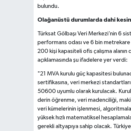
bulundu.
Olağanüstü durumlarda dahi kesin
Türksat Gölbaşı Veri Merkezi’nin 6 sis
performans odası ve 6 bin metrekare b
200 kişi kapasiteli ofis çalışma alanın
açıklamasında şu ifadelere yer verdi:
"21 MVA kurulu güç kapasitesi buluna
sertifikasına, veri merkezi standartlar
50600 uyumlu olarak kurulacak. Kurul
derin öğrenme, veri madenciliği, makine
veri kümelerinin işlenmesi, algoritmal
yüksek hızlı matematiksel hesaplamala
gerekli altyapıya sahip olacak. Türkiye