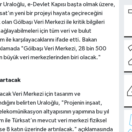
r Uraloğlu, e-Devlet Kapısı başta olmak üzere,
rksat’ın yeni bir projeyi hayata geçireceğini
olan Gölbaşı Veri Merkezi ile kritik bilgileri
 sağlayabilmeleri için tüm veri ve bulut
ım ile karşılayacaklarını ifade etti. Bakan
ıklamada "Gölbaşı Veri Merkezi, 28 bin 500
en büyük veri merkezlerinden biri olacak."
 artacak
acak Veri Merkezi için tasarım ve
ığını belirten Uraloğlu, "Projenin inşaat,
telekomünikasyon altyapısının yapımına bu yıl
m ile Türksat’ın mevcut veri merkezi fiziksel
 ise 8 katın üzerinde artırılacak." açıklamasında