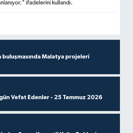
anlanıyor." ifadelerini kullandı.
 buluşmasında Malatya projeleri
gün Vefat Edenler - 25 Temmuz 2026