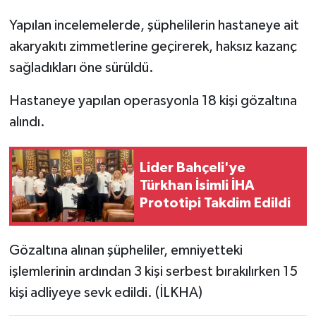
Yapılan incelemelerde, şüphelilerin hastaneye ait
akaryakıtı zimmetlerine geçirerek, haksız kazanç
sağladıkları öne sürüldü.
Hastaneye yapılan operasyonla 18 kişi gözaltına
alındı.
Lider Bahçeli'ye
Türkhan İsimli İHA
Prototipi Takdim Edildi
Gözaltına alınan şüpheliler, emniyetteki
işlemlerinin ardından 3 kişi serbest bırakılırken 15
kişi adliyeye sevk edildi. (İLKHA)