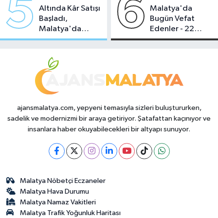
5
6
Altında Kâr Satışı
Malatya'da
Başladı,
Bugün Vefat
Malatya'da
Edenler - 22
Makas Ne
Temmuz 2026
Durumda?
ajansmalatya.com, yepyeni temasıyla sizleri buluştururken,
sadelik ve modernizmi bir araya getiriyor. Şatafattan kaçınıyor ve
insanlara haber okuyabilecekleri bir altyapı sunuyor.
Malatya Nöbetçi Eczaneler
Malatya Hava Durumu
Malatya Namaz Vakitleri
Malatya Trafik Yoğunluk Haritası