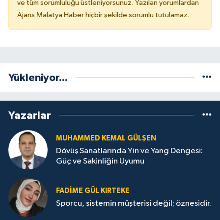
ve tüm sorumluluğu üstleniyorsunuz. Yazılan yorumlardan
Ajans Malatya Haber hiçbir şekilde sorumlu tutulamaz.
Yükleniyor...
Yazarlar
MUHAMMED KEMAL GÜLŞEN
Dövüş Sanatlarında Yin ve Yang Dengesi:
Güç ve Sakinliğin Uyumu
FADIME GÜL KIRTEKE
Sporcu, sistemin müşterisi değil; öznesidir.