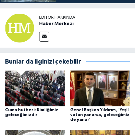
EDITÖR HAKKINDA
Haber Merkezi
Bunlar da ilginizi çekebilir
Cuma hutbesi: Kimliğimiz
Genel Başkan Yıldırım, ‘Yeşil
geleceğimizdir
vatan yanarsa, geleceğimiz
de yanar’