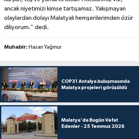
ancak niyetimizi kimse tartışamaz. Yakışmayan
olaylardan dolayı Malatyalı hemşerilerimden özür
diliyorum.” dedi.
Muhabir:
Hasan Yağmur
COP31 Antalya buluşmasında
Malatya projeleri görüşüldü
Malatya'da Bugün Vefat
Edenler - 25 Temmuz 2026