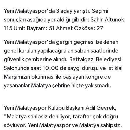
Yeni Malatyaspor'da 3 aday yarıştı. Seçimi
sonuçları aşağıda yer aldığı gibidir: Şahin Altunok:
115 Ümit Bayram: 51 Ahmet Özköse: 27
Yeni Malatyaspor'da gergin geçmesi beklenen
genel kurulun yapılacağı alan sabah saatlerinde
güvenlik çemberine alındı. Battalgazi Belediyesi
Salonunda saat 10.00 de saygı duruşu ve İstiklal
Marşımızın okunması ile başlayan kongre de
yaşananlar Malatya şehrine hiçte yakışmadı.
Yeni Malatyaspor Kulübü Başkanı Adil Gevrek,
”Malatya sahipsiz deniliyor, taraftar çok doğru
söylüyor. Yeni Malatyaspor ve Malatya sahipsiz.