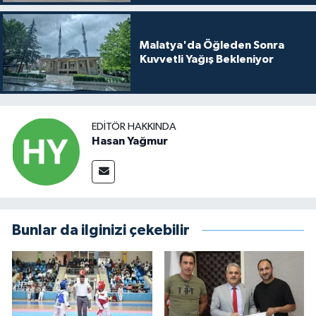
Malatya'da Öğleden Sonra
Kuvvetli Yağış Bekleniyor
EDITÖR HAKKINDA
Hasan Yağmur
Bunlar da ilginizi çekebilir