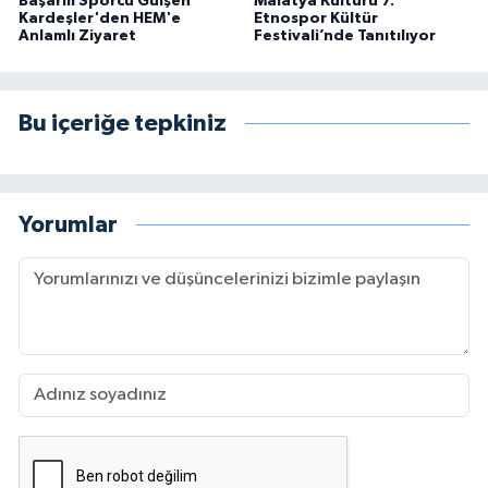
Başarılı Sporcu Gülşen
Malatya Kültürü 7.
Kardeşler'den HEM'e
Etnospor Kültür
Anlamlı Ziyaret
Festivali’nde Tanıtılıyor
Bu içeriğe tepkiniz
Yorumlar